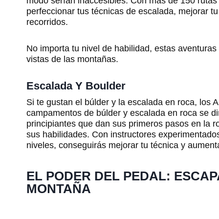
modo serían inaccesibles. Con más de 150 rutas
perfeccionar tus técnicas de escalada, mejorar tu
recorridos.
No importa tu nivel de habilidad, estas aventura
vistas de las montañas.
Escalada Y Boulder
Si te gustan el búlder y la escalada en roca, los 
campamentos de búlder y escalada en roca se di
principiantes que dan sus primeros pasos en la 
sus habilidades. Con instructores experimentado
niveles, conseguirás mejorar tu técnica y aumen
EL PODER DEL PEDAL: ESCAP
MONTAÑA