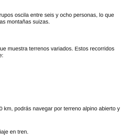
rupos oscila entre seis y ocho personas, lo que
 las montañas suizas.
que muestra terrenos variados. Estos recorridos
e:
0 km, podrás navegar por terreno alpino abierto y
aje en tren.