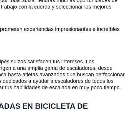
 por toda Suiza, tendrás muchas oportunidades de
 trabajo con la cuerda y seleccionar los mejores
s prometen experiencias impresionantes e increíbles
Alpes suizos satisfacen tus intereses. Los
rigen a una amplia gama de escaladores, desde
roca hasta atletas avanzados que buscan perfeccionar
s dedicados a ayudar a escaladores de todos los
tar tus habilidades de escalada en muy poco tiempo.
ADAS EN BICICLETA DE