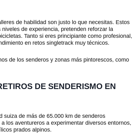
lleres de habilidad son justo lo que necesitas. Estos
 niveles de experiencia, pretenden reforzar la
icicletas. Tanto si eres principiante como profesional,
ndimiento en retos singletrack muy técnicos.
unos de los senderos y zonas más pintorescos, como
ETIROS DE SENDERISMO EN
red suiza de más de 65.000 km de senderos
a a los aventureros a experimentar diversos entornos,
licos prados alpinos.