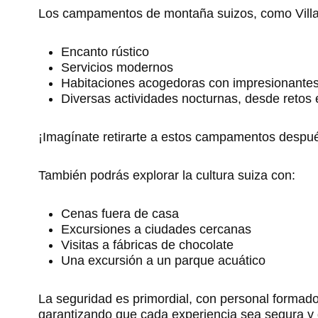
Los campamentos de montaña suizos, como Villag
Encanto rústico
Servicios modernos
Habitaciones acogedoras con impresionantes
Diversas actividades nocturnas, desde retos
¡Imagínate retirarte a estos campamentos despué
También podrás explorar la cultura suiza con:
Cenas fuera de casa
Excursiones a ciudades cercanas
Visitas a fábricas de chocolate
Una excursión a un parque acuático
La seguridad es primordial, con personal formad
garantizando que cada experiencia sea segura y g