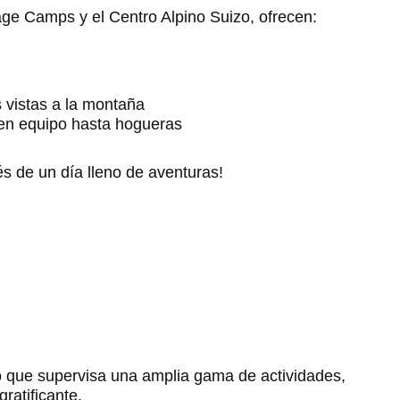
e Camps y el Centro Alpino Suizo, ofrecen:
 vistas a la montaña
 en equipo hasta hogueras
s de un día lleno de aventuras!
o que supervisa una amplia gama de actividades,
ratificante.