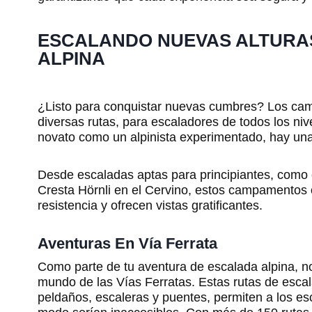
ESCALANDO NUEVAS ALTURA
ALPINA
¿Listo para conquistar nuevas cumbres? Los cam
diversas rutas, para escaladores de todos los niv
novato como un alpinista experimentado, hay un
Desde escaladas aptas para principiantes, como 
Cresta Hörnli en el Cervino, estos campamentos 
resistencia y ofrecen vistas gratificantes.
Aventuras En Vía Ferrata
Como parte de tu aventura de escalada alpina, no
mundo de las Vías Ferratas. Estas rutas de esca
peldaños, escaleras y puentes, permiten a los es