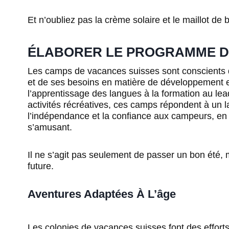
Et n’oubliez pas la crème solaire et le maillot de 
ÉLABORER LE PROGRAMME D’
Les camps de vacances suisses sont conscients d
et de ses besoins en matière de développement e
l’apprentissage des langues à la formation au lead
activités récréatives, ces camps répondent à un larg
l’indépendance et la confiance aux campeurs, en 
s’amusant.
Il ne s’agit pas seulement de passer un bon été, 
future.
Aventures Adaptées À L’âge
Les colonies de vacances suisses font des effort