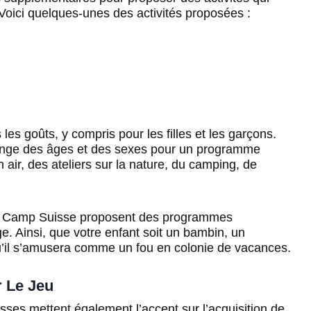
Voici quelques-unes des activités proposées :
les goûts, y compris pour les filles et les garçons.
ange des âges et des sexes pour un programme
air, des ateliers sur la nature, du camping, de
t Camp Suisse proposent des programmes
. Ainsi, que votre enfant soit un bambin, un
’il s’amusera comme un fou en colonie de vacances.
 Le Jeu
isses mettent également l’accent sur l’acquisition de