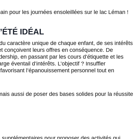
bain pour les journées ensoleillées sur le lac Léman !
ÉTÉ IDÉAL
u caractère unique de chaque enfant, de ses intérêts
t conçoivent leurs offres en conséquence. De
ership, en passant par les cours d’étiquette et les
e éventail d’intérêts. L’objectif ? Insuffler
favorisant l’épanouissement personnel tout en
mais aussi de poser des bases solides pour la réussite
s supplémentaires pour proposer des activités qui