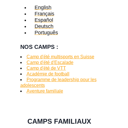
English
Français
Español
Deutsch
Português
NOS CAMPS :
Camp d'été multisports en Suisse
Camp d'été d'Escalade
Camp d'été de VTT
Académie de football
Programme de leadership pour les
adolescents
Aventure familiale
CAMPS FAMILIAUX