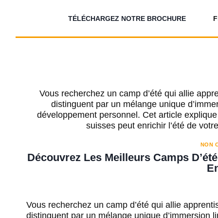
Aller
au
TÉLÉCHARGEZ NOTRE BROCHURE
F
contenu
Vous recherchez un camp d’été qui allie appr
distinguent par un mélange unique d’immersi
développement personnel. Cet article explique
suisses peut enrichir l’été de votr
NON C
Découvrez Les Meilleurs Camps D’été
E
Vous recherchez un camp d’été qui allie apprenti
distinguent par un mélange unique d’immersion ling