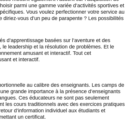
isir parmi une gamme variée d’activités sportives et
pécifiques. Vous voulez perfectionner votre service au
ue diriez-vous d’un peu de parapente ? Les possibilités
tés d’apprentissage basées sur l’aventure et des
e, le leadership et la résolution de problèmes. Et le
onnement amusant et interactif. Tout cet
ant et interactif.
portionnelle au calibre des enseignants. Les camps de
t une grande importance à la présence d’enseignants
s langues. Ces éducateurs ne sont pas seulement
ent les cours traditionnels avec des exercices pratiques
retour d’information individuel aux étudiants et
ttant un certificat.