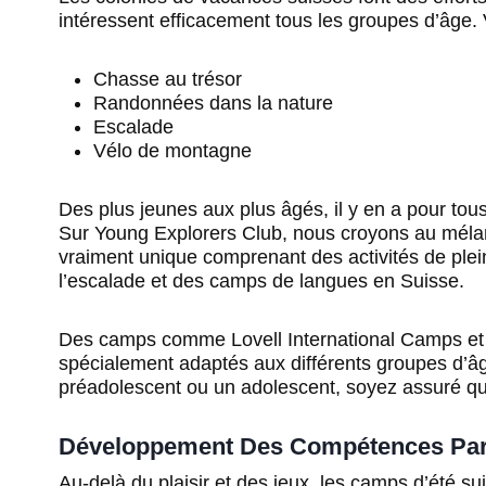
intéressent efficacement tous les groupes d’âge. 
Chasse au trésor
Randonnées dans la nature
Escalade
Vélo de montagne
Des plus jeunes aux plus âgés, il y en a pour tous 
Sur Young Explorers Club, nous croyons au mél
vraiment unique comprenant des activités de plein 
l’escalade et des camps de langues en Suisse.
Des camps comme Lovell International Camps e
spécialement adaptés aux différents groupes d’âge
préadolescent ou un adolescent, soyez assuré qu
Développement Des Compétences Par
Au-delà du plaisir et des jeux, les camps d’été su