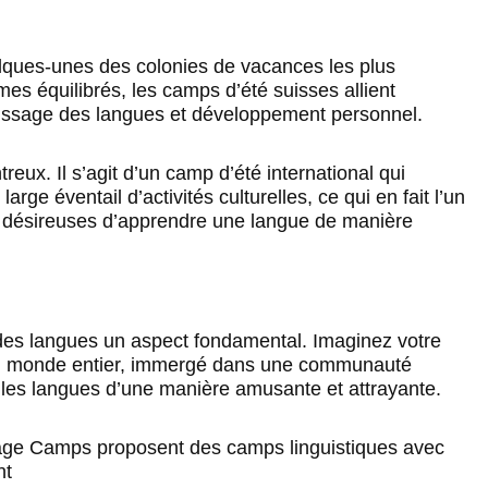
elques-unes des colonies de vacances les plus
s équilibrés, les camps d’été suisses allient
tissage des langues et développement personnel.
eux. Il s’agit d’un camp d’été international qui
rge éventail d’activités culturelles, ce qui en fait l’un
s désireuses d’apprendre une langue de manière
 des langues un aspect fondamental. Imaginez votre
 du monde entier, immergé dans une communauté
lles langues d’une manière amusante et attrayante.
lage Camps proposent des camps linguistiques avec
nt