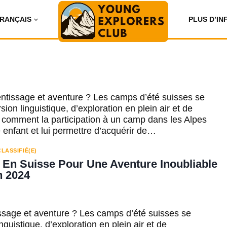
RANÇAIS
PLUS D’IN
entissage et aventure ? Les camps d’été suisses se
on linguistique, d’exploration en plein air et de
 comment la participation à un camp dans les Alpes
e enfant et lui permettre d’acquérir de…
LASSIFIÉ(E)
 En Suisse Pour Une Aventure Inoubliable
n 2024
ssage et aventure ? Les camps d’été suisses se
uistique, d’exploration en plein air et de