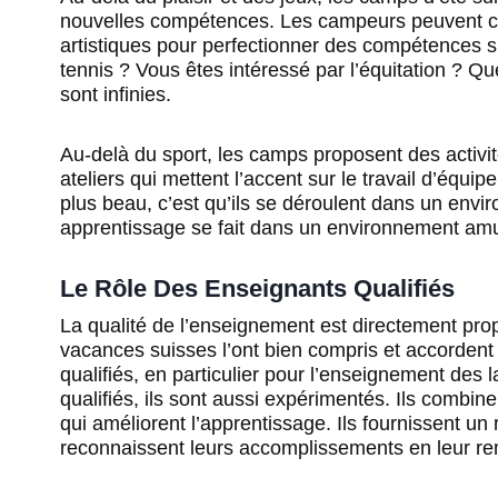
nouvelles compétences. Les campeurs peuvent cho
artistiques pour perfectionner des compétences s
tennis ? Vous êtes intéressé par l’équitation ? Q
sont infinies.
Au-delà du sport, les camps proposent des activi
ateliers qui mettent l’accent sur le travail d’équip
plus beau, c’est qu’ils se déroulent dans un envir
apprentissage se fait dans un environnement amus
Le Rôle Des Enseignants Qualifiés
La qualité de l’enseignement est directement pro
vacances suisses l’ont bien compris et accorden
qualifiés, en particulier pour l’enseignement de
qualifiés, ils sont aussi expérimentés. Ils combin
qui améliorent l’apprentissage. Ils fournissent un 
reconnaissent leurs accomplissements en leur reme