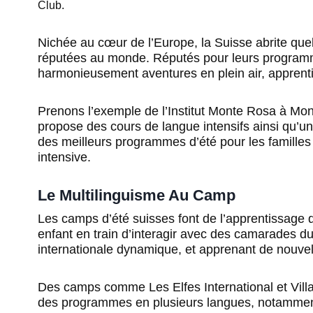
Nichée au cœur de l’Europe, la Suisse abrite qu
réputées au monde. Réputés pour leurs programme
harmonieusement aventures en plein air, appren
Prenons l’exemple de l’Institut Monte Rosa à Montr
propose des cours de langue intensifs ainsi qu’un la
des meilleurs programmes d’été pour les famille
intensive.
Le Multilinguisme Au Camp
Les camps d’été suisses font de l’apprentissage
enfant en train d’interagir avec des camarades
internationale dynamique, et apprenant de nouve
Des camps comme Les Elfes International et Vil
des programmes en plusieurs langues, notamme