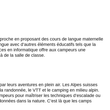
pproche en proposant des cours de langue maternelle
angue avec d’autres éléments éducatifs tels que la
nces en informatique offre aux campeurs une
 de la salle de classe.
ar leurs aventures en plein air. Les Alpes suisses
e la randonnée, le VTT et le camping en milieu alpin.
ampeurs pour maîtriser les techniques d’escalade ou
andonnées dans la nature. C’est là que les camps