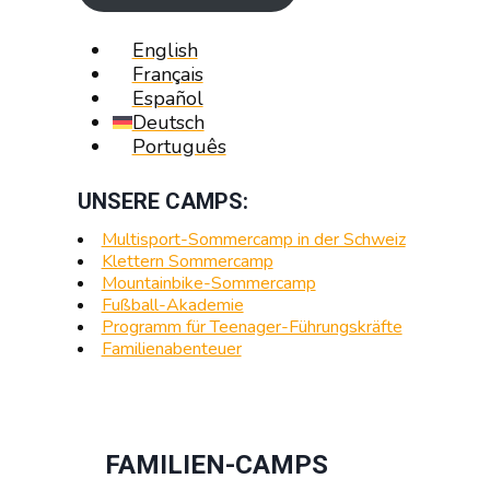
English
Français
Español
Deutsch
Português
UNSERE CAMPS:
Multisport-Sommercamp in der Schweiz
Klettern Sommercamp
Mountainbike-Sommercamp
Fußball-Akademie
Programm für Teenager-Führungskräfte
Familienabenteuer
FAMILIEN-CAMPS