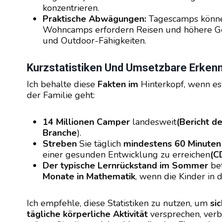
konzentrieren.
Praktische Abwägungen:
Tagescamps können
Wohncamps erfordern Reisen und höhere Geb
und Outdoor-Fähigkeiten.
Kurzstatistiken Und Umsetzbare Erken
Ich behalte diese
Fakten im
Hinterkopf, wenn e
der Familie geht:
14 Millionen Camper
landesweit
(Bericht d
Branche
).
Streben
Sie täglich
mindestens 60 Minuten
einer gesunden Entwicklung zu erreichen
(C
Der typische Lernrückstand im Sommer
be
Monate in Mathematik
, wenn die Kinder in 
Ich empfehle, diese Statistiken zu nutzen, um
si
tägliche körperliche Aktivität
versprechen, ve