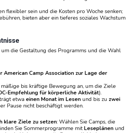
 flexibler sein und die Kosten pro Woche senken;
ühren, bieten aber ein tieferes soziales Wachstum
ntnisse
s um die Gestaltung des Programms und die Wahl
er American Camp Association zur Lage der
mäßige bis kräftige Bewegung an, um die Ziele
DC-Empfehlung für körperliche Aktivität
).
trägt etwa
einen Monat im Lesen
und bis zu
zwei
der Pause nicht beschäftigt werden.
ch klare Ziele zu setzen
: Wählen Sie Camps, die
rbinden Sie Sommerprogramme mit
Leseplänen
und