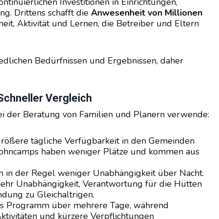
ntinuierlichen Investitionen in Einrichtungen,
. Drittens schafft die
Anwesenheit von Millionen
t, Aktivität und Lernen, die Betreiber und Eltern
edlichen Bedürfnissen und Ergebnissen, daher
chneller Vergleich
 bei der Beratung von Familien und Planern verwende:
rößere tägliche Verfügbarkeit in den Gemeinden
 Wohncamps haben weniger Plätze und kommen aus
n der Regel weniger Unabhängigkeit über Nacht.
mehr Unabhängigkeit, Verantwortung für die Hütten
dung zu Gleichaltrigen.
es Programm über mehrere Tage, während
Aktivitäten und kürzere Verpflichtungen