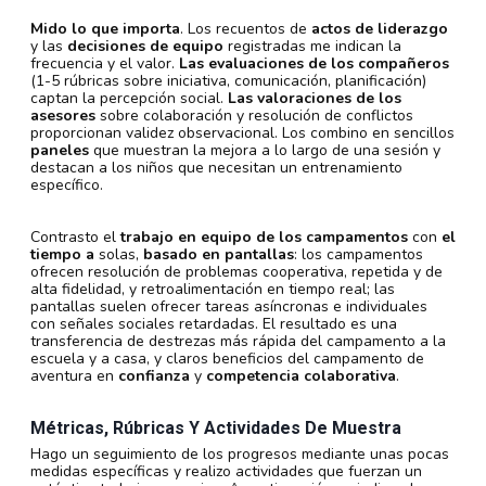
Mido lo que importa
. Los recuentos de
actos de liderazgo
y las
decisiones de equipo
registradas me indican la
frecuencia y el valor.
Las evaluaciones de los compañeros
(1-5 rúbricas sobre iniciativa, comunicación, planificación)
captan la percepción social.
Las valoraciones de los
asesores
sobre colaboración y resolución de conflictos
proporcionan validez observacional. Los combino en sencillos
paneles
que muestran la mejora a lo largo de una sesión y
destacan a los niños que necesitan un entrenamiento
específico.
Contrasto el
trabajo en equipo de los campamentos
con
el
tiempo a
solas,
basado en pantallas
: los campamentos
ofrecen resolución de problemas cooperativa, repetida y de
alta fidelidad, y retroalimentación en tiempo real; las
pantallas suelen ofrecer tareas asíncronas e individuales
con señales sociales retardadas. El resultado es una
transferencia de destrezas más rápida del campamento a la
escuela y a casa, y claros beneficios del campamento de
aventura en
confianza
y
competencia colaborativa
.
Métricas, Rúbricas Y Actividades De Muestra
Hago un seguimiento de los progresos mediante unas pocas
medidas específicas y realizo actividades que fuerzan un