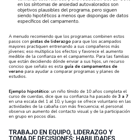
en los síntomas de ansiedad autovalorados son
objetivos plausibles del programa, pero siguen
siendo hipotéticos a menos que dispongas de datos
específicos del campamento.
A menudo recomiendo que los programas combinen estos
pasos con
pistas de liderazgo
para que los acampados
mayores practiquen entrenando a sus compañeros más
jóvenes; eso multiplica los efectos y favorece el aumento
medible de la confianza en el campamento. Para las familias
que están decidiendo dónde enviar a sus hijos, un recurso
conciso que señalo es esta
guía de campamentos de
verano
para ayudar a comparar programas y planes de
estudios.
Ejemplo hipotético
: un niño tímido de 10 años completa el
curso de cuerdas, dice que su confianza ha pasado de
3 a 7
en una escala del 1 al 10, y luego se ofrece voluntario en las
actividades de la cabaña con más frecuencia; el personal
observa un aumento del contacto visual y de la participación
en grupo en pocos días.
TRABAJO EN EQUIPO, LIDERAZGO Y
TOMA DE DECISIONES: HABILIDADES