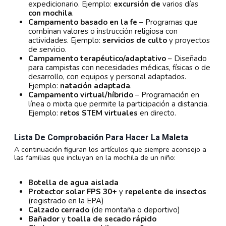
expedicionario. Ejemplo:
excursión de
varios días
con mochila
.
Campamento basado en la fe
– Programas que
combinan valores o instrucción religiosa con
actividades. Ejemplo:
servicios de culto
y proyectos
de servicio.
Campamento terapéutico/adaptativo
– Diseñado
para campistas con necesidades médicas, físicas o de
desarrollo, con equipos y personal adaptados.
Ejemplo:
natación adaptada
.
Campamento virtual/híbrido
– Programación en
línea o mixta que permite la participación a distancia.
Ejemplo:
retos STEM virtuales
en directo.
Lista De Comprobación Para Hacer La Maleta
A continuación figuran los artículos que siempre aconsejo a
las familias que incluyan en la mochila de un niño:
Botella de agua aislada
Protector solar FPS 30+
y
repelente de insectos
(registrado en la EPA)
Calzado cerrado
(de montaña o deportivo)
Bañador
y
toalla de secado rápido