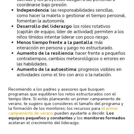
coordinarse bajo presión.
Independencia
: las responsabilidades sencillas,
como hacer la maleta o gestionar el tiempo personal,
fomentan la autonomía.
Desarrollo del liderazgo
: los roles rotativos
(capitán de equipo, líder de actividad) permiten a los
niños tímidos intentar liderar con poco riesgo.
Menos tiempo frente a la pantalla
: más
interacción en persona y juego no estructurado.
Aumento de la resiliencia
: hacer frente a pequeños
contratiempos, cambios meteorológicos o errores en
las habilidades.
Aumento de la autoestima
: progresos visibles en
actividades como el tiro con arco o la natación.
Recomiendo a los padres y asesores que busquen
programas que equilibren los retos estructurados con el
tiempo libre. Si estás planeando un primer campamento de
verano, te sugiero que consideres el tamaño del programa y
la formación de los monitores; los recursos para
el primer
campamento de verano
pueden ayudarte a decidir.
Los
equipos pequeños y constantes
y los
monitores formados
aceleran el crecimiento del liderazgo.