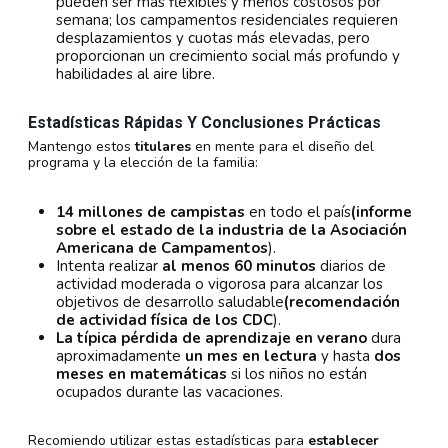
pueden ser más flexibles y menos costosos por
semana; los campamentos residenciales requieren
desplazamientos y cuotas más elevadas, pero
proporcionan un crecimiento social más profundo y
habilidades al aire libre.
Estadísticas Rápidas Y Conclusiones Prácticas
Mantengo estos
titulares
en mente para el diseño del
programa y la elección de la familia:
14 millones de campistas
en todo el país
(informe
sobre el estado de la industria de la Asociación
Americana de Campamentos
).
Intenta realizar
al menos 60 minutos
diarios de
actividad moderada o vigorosa para alcanzar los
objetivos de desarrollo saludable
(recomendación
de actividad física de los CDC
).
La típica pérdida de aprendizaje en verano
dura
aproximadamente
un mes en lectura
y hasta
dos
meses en matemáticas
si los niños no están
ocupados durante las vacaciones.
Recomiendo utilizar estas estadísticas para
establecer