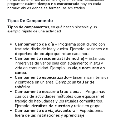
preguntar cuánto
tiempo no estructurado
hay en cada
horario: ahí es donde se forman las amistades.
Tipos De Campamento
Tipos de campamentos
, en qué hacen hincapié y un
ejemplo rápido de una actividad:
Campamento de día
– Programa local diurno con
traslado diario de ida y vuelta. Ejemplo: sesiones
de
deportes de equipo
que rotan cada hora.
Campamento residencial (de noche)
– Estancias
inmersivas de varios días con alojamiento in situ y
vida en comunidad. Ejemplo: un
viaje nocturno en
canoa
.
Campamento especializado
– Enseñanza intensiva
y centrada en un área. Ejemplo: un
taller de
robótica
.
Campamento nocturno tradicional
– Programas
clásicos de actividades múltiples que equilibran el
trabajo de habilidades y los rituales comunitarios.
Ejemplo:
circuitos de cuerdas
y retos en grupo.
Campamento de viaje/aventura
– Expediciones
fuera de las instalaciones y aprendizaje