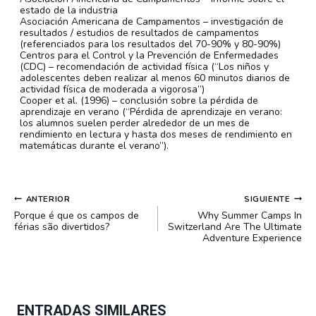
estado de la industria
Asociación Americana de Campamentos – investigación de
resultados / estudios de resultados de campamentos
(referenciados para los resultados del 70-90% y 80-90%)
Centros para el Control y la Prevención de Enfermedades
(CDC) – recomendación de actividad física (“Los niños y
adolescentes deben realizar al menos 60 minutos diarios de
actividad física de moderada a vigorosa”)
Cooper et al. (1996) – conclusión sobre la pérdida de
aprendizaje en verano (“Pérdida de aprendizaje en verano:
los alumnos suelen perder alrededor de un mes de
rendimiento en lectura y hasta dos meses de rendimiento en
matemáticas durante el verano”).
NAVEGACIÓN
ANTERIOR
SIGUIENTE
DE
Porque é que os campos de
Why Summer Camps In
ENTRADAS
férias são divertidos?
Switzerland Are The Ultimate
Adventure Experience
ENTRADAS SIMILARES