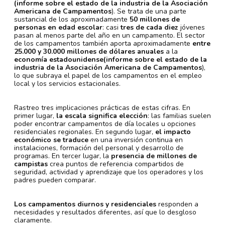
(informe sobre el estado de la industria de la Asociación
Americana de Campamentos
). Se trata de una parte
sustancial de los aproximadamente
50 millones de
personas en edad escolar
: casi
tres de cada diez
jóvenes
pasan al menos parte del año en un campamento. El sector
de los campamentos también aporta aproximadamente
entre
25.000 y 30.000 millones de dólares anuales
a la
economía estadounidense
(informe sobre el estado de la
industria de la Asociación Americana de Campamentos
),
lo que subraya el papel de los campamentos en el empleo
local y los servicios estacionales.
Rastreo tres implicaciones prácticas de estas cifras. En
primer lugar,
la escala significa elección
: las familias suelen
poder encontrar campamentos de día locales u opciones
residenciales regionales. En segundo lugar,
el impacto
económico se traduce
en una inversión continua en
instalaciones, formación del personal y desarrollo de
programas. En tercer lugar, la
presencia de millones de
campistas
crea puntos de referencia compartidos de
seguridad, actividad y aprendizaje que los operadores y los
padres pueden comparar.
Los campamentos diurnos y residenciales
responden a
necesidades y resultados diferentes, así que lo desgloso
claramente.