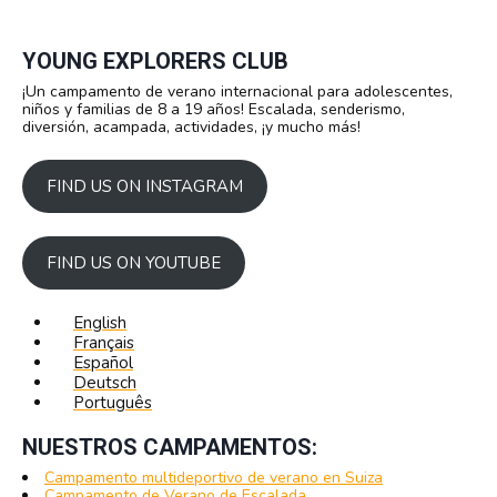
YOUNG EXPLORERS CLUB
¡Un campamento de verano internacional para adolescentes,
niños y familias de 8 a 19 años! Escalada, senderismo,
diversión, acampada, actividades, ¡y mucho más!
FIND US ON INSTAGRAM
FIND US ON YOUTUBE
English
Français
Español
Deutsch
Português
NUESTROS CAMPAMENTOS:
Campamento multideportivo de verano en Suiza
Campamento de Verano de Escalada