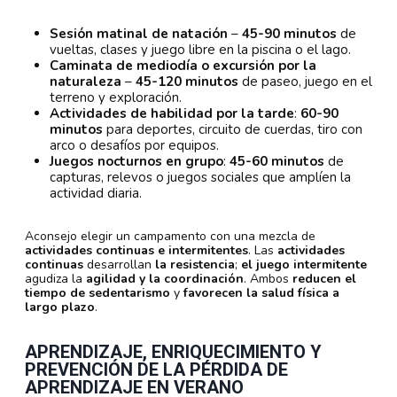
Sesión matinal de natación
–
45-90 minutos
de
vueltas, clases y juego libre en la piscina o el lago.
Caminata de mediodía o excursión por la
naturaleza
–
45-120 minutos
de paseo, juego en el
terreno y exploración.
Actividades de habilidad por la tarde
:
60-90
minutos
para deportes, circuito de cuerdas, tiro con
arco o desafíos por equipos.
Juegos nocturnos en grupo
:
45-60 minutos
de
capturas, relevos o juegos sociales que amplíen la
actividad diaria.
Aconsejo elegir un campamento con una mezcla de
actividades continuas e intermitentes
. Las
actividades
continuas
desarrollan
la resistencia
;
el juego intermitente
agudiza la
agilidad y la coordinación
. Ambos
reducen el
tiempo de sedentarismo
y
favorecen la salud física a
largo plazo
.
APRENDIZAJE, ENRIQUECIMIENTO Y
PREVENCIÓN DE
LA PÉRDIDA DE
APRENDIZAJE EN VERANO