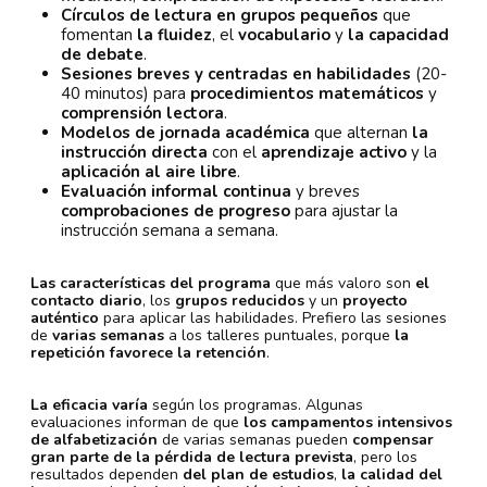
Círculos de lectura en grupos pequeños
que
fomentan
la fluidez
, el
vocabulario
y
la capacidad
de debate
.
Sesiones breves y centradas en habilidades
(20-
40 minutos) para
procedimientos matemáticos
y
comprensión lectora
.
Modelos de jornada académica
que alternan
la
instrucción directa
con el
aprendizaje activo
y la
aplicación al aire libre
.
Evaluación informal continua
y breves
comprobaciones de progreso
para ajustar la
instrucción semana a semana.
Las características del programa
que más valoro son
el
contacto diario
, los
grupos reducidos
y un
proyecto
auténtico
para aplicar las habilidades. Prefiero las sesiones
de
varias semanas
a los talleres puntuales, porque
la
repetición favorece la retención
.
La eficacia varía
según los programas. Algunas
evaluaciones informan de que
los campamentos intensivos
de alfabetización
de varias semanas pueden
compensar
gran parte de la pérdida de lectura prevista
, pero los
resultados dependen
del plan de estudios
,
la calidad del