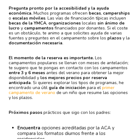
Pregunta pronto por la accesibilidad y la ayuda
económica.
Muchos programas ofrecen
becas
,
camperships
o
escalas móviles
. Las vías de financiación típicas incluyen
becas de la YMCA
,
organizaciones
locales
sin ánimo de
lucro
y
campamentos
financiados por donantes. Si el coste
es un obstáculo, te animo a que solicites ayuda de varias
fuentes y preguntes en el campamento sobre los
plazos
y la
documentación necesaria
.
El momento de la reserva es importante.
Los
campamentos populares se llenan con meses de antelación;
te sugiero que te pongas en contacto con los campamentos
entre 3 y 6 meses
antes del verano para obtener la mejor
disponibilidad y
los mejores precios por reserva
anticipada
. Si quieres explorar los tipos de programas, he
encontrado una útil
guía de iniciación
para el
primer
campamento de verano
de un niño que resume las opciones
y los plazos.
Próximos pasos
prácticos que sigo con los padres:
Encuentra
opciones acreditadas por la ACA y
compara los formatos diurnos frente a los
residenciales.