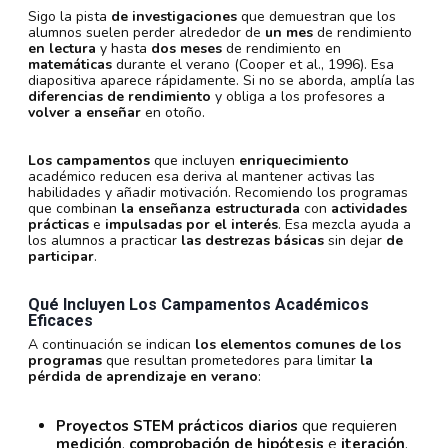
Sigo la pista
de investigaciones
que demuestran que los
alumnos suelen perder alrededor de
un mes
de rendimiento
en lectura
y hasta
dos meses
de rendimiento en
matemáticas
durante el verano (Cooper et al., 1996). Esa
diapositiva aparece rápidamente. Si no se aborda, amplía las
diferencias de rendimiento
y obliga a los profesores a
volver a enseñar
en otoño.
Los campamentos
que incluyen
enriquecimiento
académico reducen esa deriva al mantener activas las
habilidades y añadir motivación. Recomiendo los programas
que combinan
la enseñanza estructurada
con
actividades
prácticas
e
impulsadas por el interés
. Esa mezcla ayuda a
los alumnos a practicar
las destrezas básicas
sin dejar
de
participar
.
Qué Incluyen Los Campamentos Académicos
Eficaces
A continuación se indican
los elementos comunes de los
programas
que resultan prometedores para limitar
la
pérdida de aprendizaje en verano
:
Proyectos STEM prácticos
diarios
que requieren
medición
,
comprobación de hipótesis
e
iteración
.