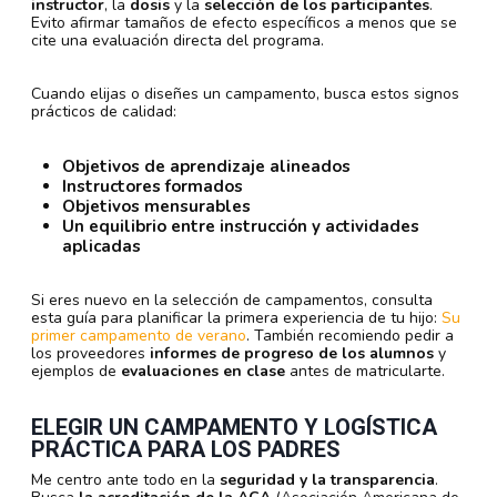
instructor
, la
dosis
y la
selección de los participantes
.
Evito afirmar tamaños de efecto específicos a menos que se
cite una evaluación directa del programa.
Cuando elijas o diseñes un campamento, busca estos signos
prácticos de calidad:
Objetivos de aprendizaje alineados
Instructores formados
Objetivos mensurables
Un equilibrio entre instrucción y actividades
aplicadas
Si eres nuevo en la selección de campamentos, consulta
esta guía para planificar la primera experiencia de tu hijo:
Su
primer campamento de verano
. También recomiendo pedir a
los proveedores
informes de progreso de los alumnos
y
ejemplos de
evaluaciones en clase
antes de matricularte.
ELEGIR UN CAMPAMENTO Y LOGÍSTICA
PRÁCTICA PARA LOS PADRES
Me centro ante todo en la
seguridad y la transparencia
.