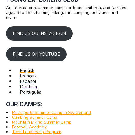
An international summer camp for teens, children, and families
ages 8 to 19 ! Climbing, hiking, fun, camping, activities, and
more!
FIND US ON INSTAGRAM
FIND US ON YOUTUBE
English
Français
Español
Deutsch
Português
OUR CAMPS:
Multisports Summer Camp in Switzerland
Climbing Summer Camp
Mountain Biking Summer Camp
Football Academy
Teen Leadership Program