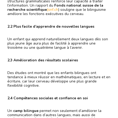
structures grammaticales renforce leur capacité à traiter
l’information. Un rapport du
Fonds national suisse de la
recherche scientifique
(snf.ch
) souligne que le bilinguisme
améliore les fonctions exécutives du cerveau.
2.2 Plus facile d’apprendre de nouvelles langues
Un enfant qui apprend naturellement deux langues dès son
plus jeune âge aura plus de facilité à apprendre une
troisième ou une quatrième langue à l’avenir.
2.3 Amélioration des résultats scolaires
Des études ont montré que les enfants bilingues ont
tendance à mieux réussir en mathématiques, en lecture et en
écriture, car leur cerveau développe une plus grande
flexibilité cognitive.
2.4 Compétences sociales et confiance en soi
Un
camp bilingue
permet non seulement d’améliorer la
communication dans d’autres langues, mais aussi de