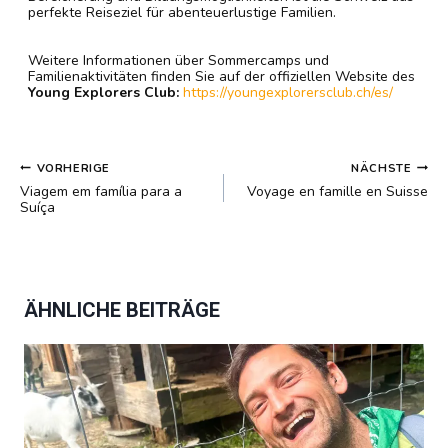
perfekte Reiseziel für abenteuerlustige Familien.
Weitere Informationen über Sommercamps und
Familienaktivitäten finden Sie auf der offiziellen Website des
Young Explorers Club:
https://youngexplorersclub.ch/es/
BEITRAGSNAVIGATION
VORHERIGE
NÄCHSTE
Viagem em família para a
Voyage en famille en Suisse
Suíça
ÄHNLICHE BEITRÄGE