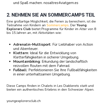
und Spaß machen.
nosaltres4viatgem.es
2. NEHMEN SIE AN SOMMERCAMPS TEIL
Eine großartige Möglichkeit, die Ferien zu bereichern, ist die
Teilnahme von Kindern an
Sommercamps
. Der
Young
Explorers Club
bietet Programme für Kinder im Alter von 8
bis 15 Jahren an, mit Aktivitäten wie:
Adrenalin-Multisport
: Für Liebhaber von Action
und Abenteuer.
Klettern
: Ideal für die Entwicklung von
Kletterfähigkeiten in sicherer Umgebung.
Mountainbiking
: Erkundung der landschaftlich
reizvollen Routen mit dem Fahrrad.
Fußball
: Perfektionieren Sie Ihre Fußballfähigkeiten
in einer unterhaltsamen Umgebung.
Diese Camps finden in Chalets in Les Diablerets statt und
bieten ein authentisches Erlebnis in den Schweizer Alpen.
youngexplorersclub.ch