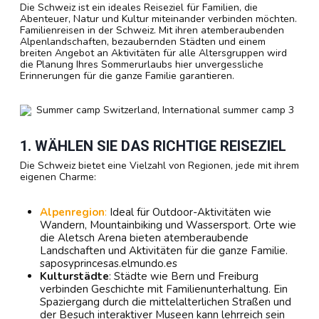
Die Schweiz ist ein ideales Reiseziel für Familien, die
Abenteuer, Natur und Kultur miteinander verbinden möchten.
Familienreisen in der Schweiz. Mit ihren atemberaubenden
Alpenlandschaften, bezaubernden Städten und einem
breiten Angebot an Aktivitäten für alle Altersgruppen wird
die Planung Ihres Sommerurlaubs hier unvergessliche
Erinnerungen für die ganze Familie garantieren.
1. WÄHLEN SIE DAS RICHTIGE REISEZIEL
Die Schweiz bietet eine Vielzahl von Regionen, jede mit ihrem
eigenen Charme:
Alpenregion
:
Ideal für Outdoor-Aktivitäten wie
Wandern, Mountainbiking und Wassersport. Orte wie
die Aletsch Arena bieten atemberaubende
Landschaften und Aktivitäten für die ganze Familie.
saposyprincesas.elmundo.es
Kulturstädte
: Städte wie Bern und Freiburg
verbinden Geschichte mit Familienunterhaltung. Ein
Spaziergang durch die mittelalterlichen Straßen und
der Besuch interaktiver Museen kann lehrreich sein