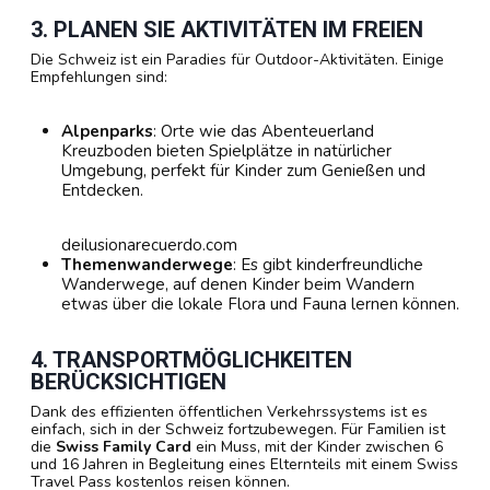
3. PLANEN SIE AKTIVITÄTEN IM FREIEN
Die Schweiz ist ein Paradies für Outdoor-Aktivitäten. Einige
Empfehlungen sind:
Alpenparks
: Orte wie das Abenteuerland
Kreuzboden bieten Spielplätze in natürlicher
Umgebung, perfekt für Kinder zum Genießen und
Entdecken.
deilusionarecuerdo.com
Themenwanderwege
: Es gibt kinderfreundliche
Wanderwege, auf denen Kinder beim Wandern
etwas über die lokale Flora und Fauna lernen können.
4. TRANSPORTMÖGLICHKEITEN
BERÜCKSICHTIGEN
Dank des effizienten öffentlichen Verkehrssystems ist es
einfach, sich in der Schweiz fortzubewegen. Für Familien ist
die
Swiss Family Card
ein Muss, mit der Kinder zwischen 6
und 16 Jahren in Begleitung eines Elternteils mit einem Swiss
Travel Pass kostenlos reisen können.