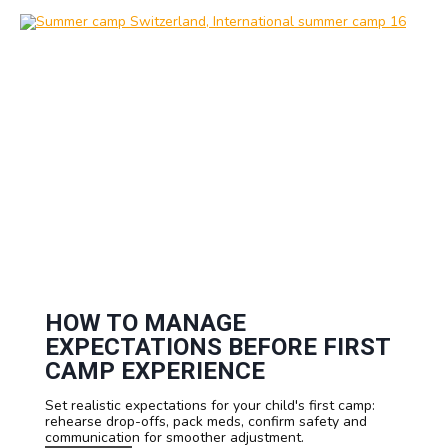
e
M
n
u
T
c
o
h
B
D
o
o
o
e
k
s
I
S
n
u
S
m
w
m
i
e
t
r
z
C
e
a
r
m
l
p
a
I
n
n
HOW TO MANAGE
d
S
EXPECTATIONS BEFORE FIRST
w
i
CAMP EXPERIENCE
t
z
Set realistic expectations for your child's first camp:
e
rehearse drop-offs, pack meds, confirm safety and
r
communication for smoother adjustment.
l