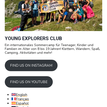
YOUNG EXPLORERS CLUB
Ein internationales Sommercamp für Teenager, Kinder und
Familien im Alter von 8 bis 19 Jahren! Klettern, Wandern, Spaß,
Camping, Aktivitäten und mehr!
FIND US ON INSTAGRAM
FIND US ON YOUTUBE
English
Français
Español