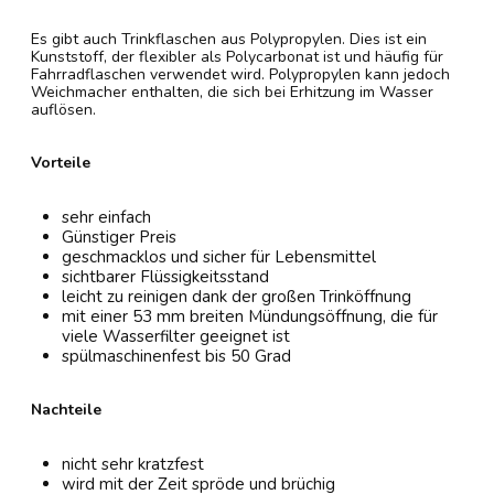
Es gibt auch Trinkflaschen aus Polypropylen. Dies ist ein
Kunststoff, der flexibler als Polycarbonat ist und häufig für
Fahrradflaschen verwendet wird. Polypropylen kann jedoch
Weichmacher enthalten, die sich bei Erhitzung im Wasser
auflösen.
Vorteile
sehr einfach
Günstiger Preis
geschmacklos und sicher für Lebensmittel
sichtbarer Flüssigkeitsstand
leicht zu reinigen dank der großen Trinköffnung
mit einer 53 mm breiten Mündungsöffnung, die für
viele Wasserfilter geeignet ist
spülmaschinenfest bis 50 Grad
Nachteile
nicht sehr kratzfest
wird mit der Zeit spröde und brüchig