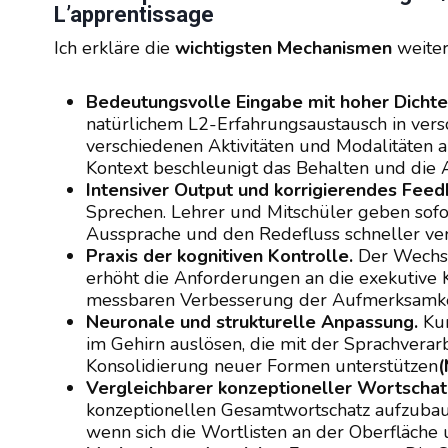
L’apprentissage
Ich erkläre die
wichtigsten Mechanismen
weiter
Bedeutungsvolle Eingabe mit hoher Dichte
natürlichem L2-Erfahrungsaustausch in versc
verschiedenen Aktivitäten und Modalitäten a
Kontext beschleunigt das Behalten und die 
Intensiver Output und korrigierendes Feed
Sprechen. Lehrer und Mitschüler geben sofo
Aussprache und den Redefluss schneller ver
Praxis der kognitiven Kontrolle.
Der Wechse
erhöht die Anforderungen an die exekutive K
messbaren Verbesserung der Aufmerksamke
Neuronale und strukturelle Anpassung.
Kur
im Gehirn auslösen, die mit der Sprachver
Konsolidierung neuer Formen unterstützen
(
Vergleichbarer konzeptioneller Wortschat
konzeptionellen Gesamtwortschatz aufzuba
wenn sich die Wortlisten an der Oberfläche