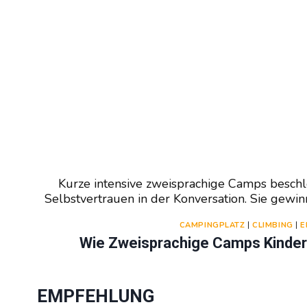
Kurze intensive zweisprachige Camps besch
Selbstvertrauen in der Konversation. Sie gew
CAMPINGPLATZ
|
CLIMBING
|
E
Wie Zweisprachige Camps Kindern
EMPFEHLUNG