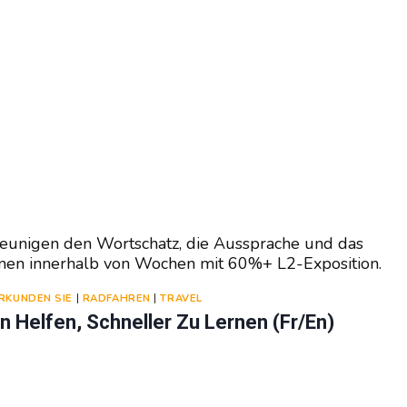
leunigen den Wortschatz, die Aussprache und das
innen innerhalb von Wochen mit 60%+ L2-Exposition.
RKUNDEN SIE
|
RADFAHREN
|
TRAVEL
 Helfen, Schneller Zu Lernen (fr/en)