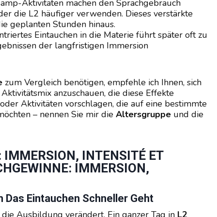
amp-Aktivitäten machen den Sprachgebrauch
nder die L2 häufiger verwenden. Dieses verstärkte
die geplanten Stunden hinaus.
triertes Eintauchen in die Materie führt später oft zu
gebnissen der langfristigen Immersion
e
zum Vergleich benötigen, empfehle ich Ihnen, sich
ktivitätsmix anzuschauen, die diese Effekte
oder Aktivitäten vorschlagen, die auf eine bestimmte
möchten – nennen Sie mir die
Altersgruppe
und die
: IMMERSION, INTENSITÉ ET
CHGEWINNE: IMMERSION,
 Das Eintauchen Schneller Geht
die Ausbildung verändert. Ein ganzer Tag in
L2