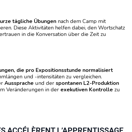
kurze tägliche Übungen
nach dem Camp mit
ren. Diese Aktivitäten helfen dabei, den Wortschatz
rtrauen in die Konversation über die Zeit zu
ngen, die pro Expositionsstunde normalisiert
mmlängen und -intensitäten zu vergleichen.
er
Aussprache
und der
spontanen L2-Produktion
 um Veränderungen in der
exekutiven Kontrolle
zu
ES ACCÉLÈRENT L’APPRENTISSAGE