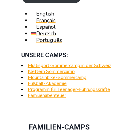
English
Français
Español
Deutsch
Português
UNSERE CAMPS:
Multisport-Sommercamp in der Schweiz
Klettern Sommercamp
Mountainbike-Sommercamp
Fußball-Akademie
Programm für Teenager-Führungskräfte
Familienabenteuer
FAMILIEN-CAMPS