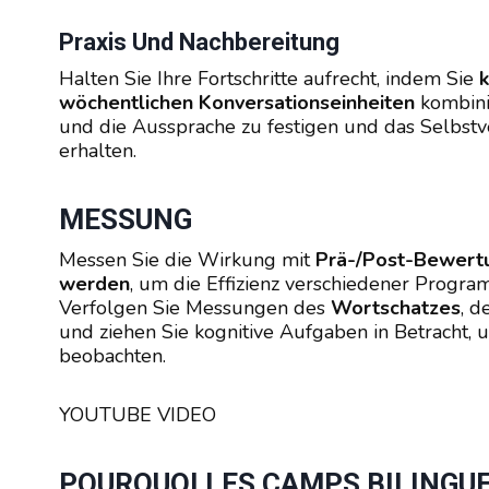
Praxis Und Nachbereitung
Halten Sie Ihre Fortschritte aufrecht, indem Sie
wöchentlichen Konversationseinheiten
kombinie
und die Aussprache zu festigen und das Selbstve
erhalten.
MESSUNG
Messen Sie die Wirkung mit
Prä-/Post-Bewertu
werden
, um die Effizienz verschiedener Progra
Verfolgen Sie Messungen des
Wortschatzes
, d
und ziehen Sie kognitive Aufgaben in Betracht,
beobachten.
YOUTUBE VIDEO
POURQUOI LES CAMPS BILINGU