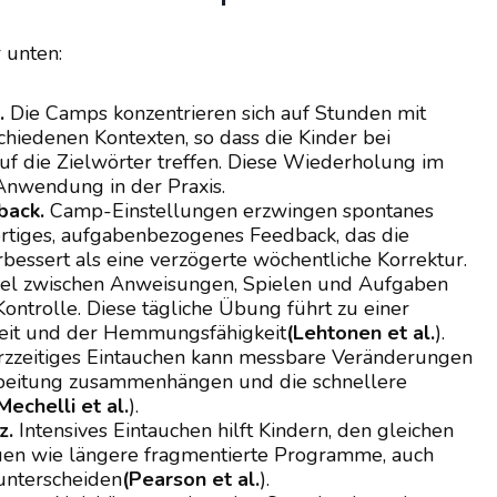
 unten:
.
Die Camps konzentrieren sich auf Stunden mit
hiedenen Kontexten, so dass die Kinder bei
uf die Zielwörter treffen. Diese Wiederholung im
Anwendung in der Praxis.
back.
Camp-Einstellungen erzwingen spontanes
rtiges, aufgabenbezogenes Feedback, das die
bessert als eine verzögerte wöchentliche Korrektur.
l zwischen Anweisungen, Spielen und Aufgaben
ontrolle. Diese tägliche Übung führt zu einer
it und der Hemmungsfähigkeit
(Lehtonen et al.
).
zzeitiges Eintauchen kann messbare Veränderungen
arbeitung zusammenhängen und die schnellere
Mechelli et al.
).
z.
Intensives Eintauchen hilft Kindern, den gleichen
uen wie längere fragmentierte Programme, auch
 unterscheiden
(Pearson et al.
).