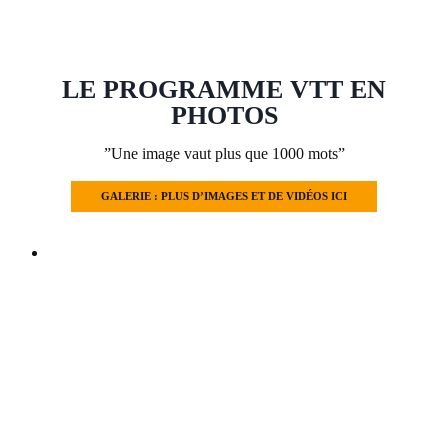
LE PROGRAMME VTT EN
PHOTOS
”Une image vaut plus que 1000 mots”
GALERIE : PLUS D’IMAGES ET DE VIDÉOS ICI