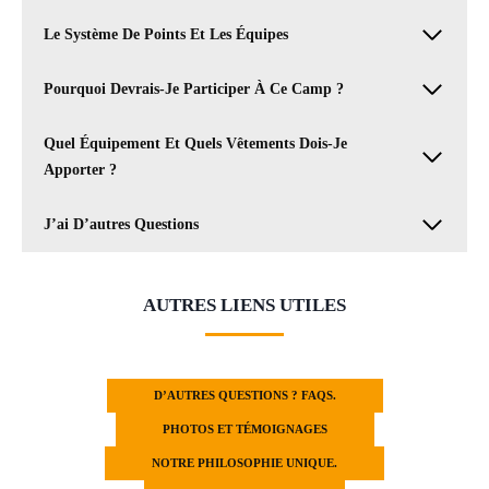
Le Système De Points Et Les Équipes
Pourquoi Devrais-Je Participer À Ce Camp ?
Quel Équipement Et Quels Vêtements Dois-Je
Apporter ?
J’ai D’autres Questions
AUTRES LIENS UTILES
D’AUTRES QUESTIONS ? FAQS.
PHOTOS ET TÉMOIGNAGES
NOTRE PHILOSOPHIE UNIQUE.