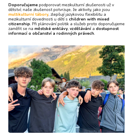
Doporučujeme
podporovat mezikulturní zkušenosti už v
dětství; naše zkušenost potvrzuje, že aktivity, jako jsou
multikulturní tábory
, zlepšují jazykovou flexibilitu a
mezikulturní dovednosti u dětí s
children with mixed
citizenship
. Při plánování politik a služeb proto doporučujeme
zaměřit se na
městské enklávy
,
vzdělávání
a
dostupnost
informací o občanství a rodinných právech
.