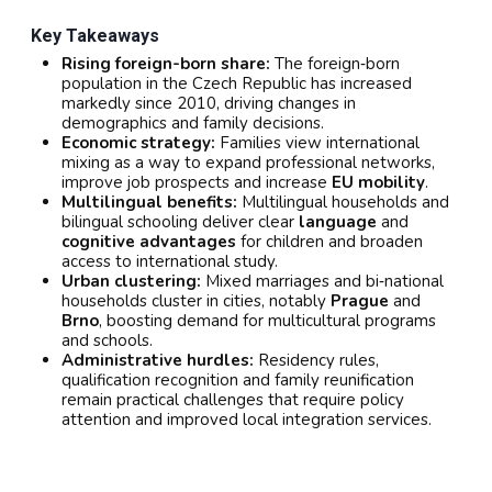
Key Takeaways
Rising foreign-born share:
The foreign‑born
population in the Czech Republic has increased
markedly since 2010, driving changes in
demographics and family decisions.
Economic strategy:
Families view international
mixing as a way to expand professional networks,
improve job prospects and increase
EU mobility
.
Multilingual benefits:
Multilingual households and
bilingual schooling deliver clear
language
and
cognitive advantages
for children and broaden
access to international study.
Urban clustering:
Mixed marriages and bi‑national
households cluster in cities, notably
Prague
and
Brno
, boosting demand for multicultural programs
and schools.
Administrative hurdles:
Residency rules,
qualification recognition and family reunification
remain practical challenges that require policy
attention and improved local integration services.