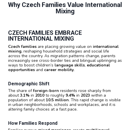
Why Czech Families Value International
Mixing
CZECH FAMILIES EMBRACE
INTERNATIONAL MIXING
Czech families
are placing growing value on
international
mixing
, reshaping household strategies and social life
across the country. As migration patterns change, parents
increasingly see cross-border ties and bilingual upbringing as
ways to boost children’s
language skills
,
educational
opportunities
and
career mobility
.
Demographic Shift
The share of
foreign-born
residents rose sharply from
about
3.1%
in
2010
to roughly
9.4%
in
2023
within a
population of about
10.5 million
. This rapid change is visible
in urban neighborhoods, schools and workplaces, and it is
altering family choices at a fast pace.
How Families Respond