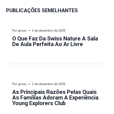
PUBLICAÇÕES SEMELHANTES
Por
grivas
1 de dezembro de 2025
O Que Faz Da Swiss Nature A Sala
De Aula Perfeita Ao Ar Livre
Por
grivas
2 de dezembro de 2025
As Principais Razões Pelas Quais
As Famílias Adoram A Experiência
Young Explorers Club