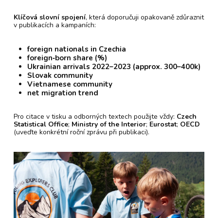
Klíčová slovní spojení
, která doporučuji opakovaně zdůraznit
v publikacích a kampaních:
foreign nationals in Czechia
foreign‑born share (%)
Ukrainian arrivals 2022–2023 (approx. 300–400k)
Slovak community
Vietnamese community
net migration trend
Pro citace v tisku a odborných textech použijte vždy:
Czech
Statistical Office
;
Ministry of the Interior
;
Eurostat
;
OECD
(uveďte konkrétní roční zprávu při publikaci).