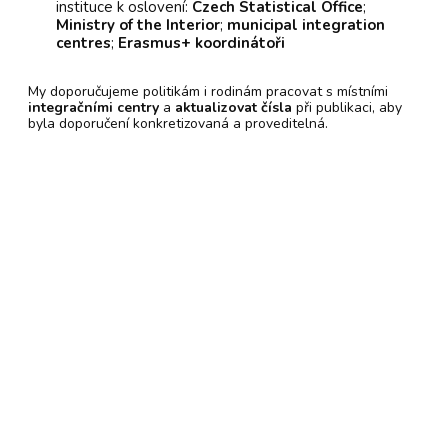
instituce k oslovení:
Czech Statistical Office
;
Ministry of the Interior
;
municipal integration
centres
;
Erasmus+ koordinátoři
My doporučujeme politikám i rodinám pracovat s místními
integračními centry
a
aktualizovat čísla
při publikaci, aby
byla doporučení konkretizovaná a proveditelná.