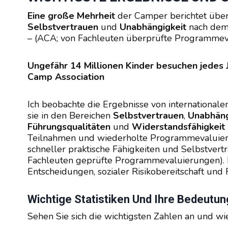
Eine große Mehrheit
der Camper berichtet übe
Selbstvertrauen
und
Unabhängigkeit
nach de
– (ACA; von Fachleuten überprüfte Programmev
Ungefähr 14 Millionen Kinder besuchen jedes
Camp Association
Ich beobachte die Ergebnisse von internationa
sie in den Bereichen
Selbstvertrauen
,
Unabhäng
Führungsqualitäten
und
Widerstandsfähigkeit
Teilnahmen und wiederholte Programmevaluier
schneller praktische Fähigkeiten und Selbstvertr
Fachleuten geprüfte Programmevaluierungen). D
Entscheidungen, sozialer Risikobereitschaft und
Wichtige Statistiken Und Ihre Bedeutun
Sehen Sie sich die wichtigsten Zahlen an und w