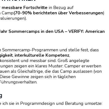
r
messbare Fortschritte
in Bezug auf
m Camp
(70-90% berichteten über Verbesserungen
)
aluierungen).
 Jahr Sommercamps in den USA – VERIFY: American
len Sommercamp-Programmen und stelle fest, dass
igkeit
,
interkulturelle Kompetenz
,
konsistent und messbar sind. Groß angelegte
ungen zeigen ein klares Muster: Camper erwerben
auen als Gleichaltrige, die das Camp auslassen (von
iese Gewinne zeigen sich in täglichen
 Führungsverhalten.
g
ie ich sie in Programmdesign und Beratung umsetze: