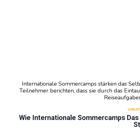
Internationale Sommercamps stärken das Sel
Teilnehmer berichten, dass sie durch das Einta
Reiseaufgabe
UNKAT
Wie Internationale Sommercamps Das S
S