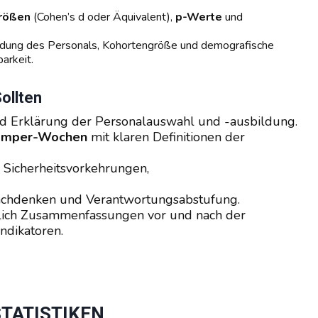
größen
(Cohen’s d oder Äquivalent),
p-Werte
und
dung des Personals, Kohortengröße und demografische
arkeit.
ollten
 Erklärung der Personalauswahl und -ausbildung.
 Camper-Wochen
mit klaren Definitionen der
, Sicherheitsvorkehrungen,
Nachdenken und Verantwortungsabstufung.
lich Zusammenfassungen vor und nach der
ndikatoren.
STATISTIKEN