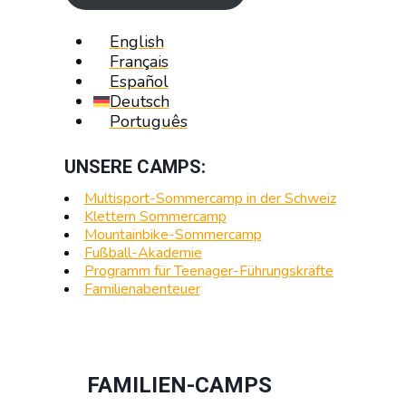
English
Français
Español
Deutsch
Português
UNSERE CAMPS:
Multisport-Sommercamp in der Schweiz
Klettern Sommercamp
Mountainbike-Sommercamp
Fußball-Akademie
Programm für Teenager-Führungskräfte
Familienabenteuer
FAMILIEN-CAMPS