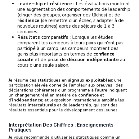
Leadership et résilience :
Les évaluations montrent
une augmentation des comportements de leadership
(diriger des groupes, organiser des tâches) et de
résilience
(se remettre d’un échec, s’adapter à de
nouvelles routines) après des séjours de 1 à 3
semaines.
Résultats comparatifs :
Lorsque les études
comparent les campeurs à leurs pairs qui n’ont pas
participé à un camp, les campeurs montrent des
gains plus importants en termes de
confiance
sociale
et de
prise de décision indépendante
au
cours d’une seule saison.
Je résume ces statistiques en
signaux exploitables
: une
participation élevée donne de l’ampleur aux preuves ; des
déclarations cohérentes d’un programme à l’autre indiquent
un changement réel en matière de
confiance
et
d’
indépendance
; et l’exposition internationale amplifie les
résultats
interculturels
et de
leadership
, qui sont des
résultats essentiels pour le développement des jeunes.
Interprétation Des Chiffres : Enseignements
Pratiques
Je vous recommande d’utiliser les statistiques comme un