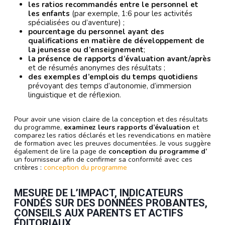
les ratios recommandés entre le personnel et
les enfants
(par exemple, 1:6 pour les activités
spécialisées ou d’aventure) ;
pourcentage du personnel ayant des
qualifications en matière de développement de
la jeunesse ou d’enseignement
;
la présence de rapports d’évaluation avant/après
et de résumés anonymes des résultats ;
des exemples d’emplois du temps quotidiens
prévoyant des temps d’autonomie, d’immersion
linguistique et de réflexion.
Pour avoir une vision claire de la conception et des résultats
du programme,
examinez leurs rapports d’évaluation
et
comparez les ratios déclarés et les revendications en matière
de formation avec les preuves documentées. Je vous suggère
également de lire la page de
conception du programme d’
un fournisseur afin de confirmer sa conformité avec ces
critères :
conception du programme
MESURE DE L’IMPACT, INDICATEURS
FONDÉS SUR DES DONNÉES PROBANTES,
CONSEILS AUX PARENTS ET ACTIFS
ÉDITORIAUX