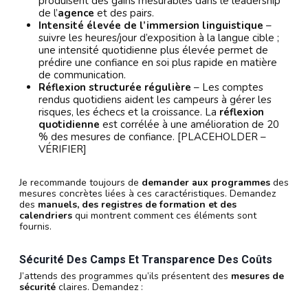
produisent des gains mesurables dans le leadership
de l’
agence
et des pairs.
Intensité élevée de l’immersion linguistique
–
suivre les heures/jour d’exposition à la langue cible ;
une intensité quotidienne plus élevée permet de
prédire une confiance en soi plus rapide en matière
de communication.
Réflexion structurée régulière
– Les comptes
rendus quotidiens aident les campeurs à gérer les
risques, les échecs et la croissance. La
réflexion
quotidienne
est corrélée à une amélioration de 20
% des mesures de confiance. [PLACEHOLDER –
VÉRIFIER]
Je recommande toujours de
demander aux programmes
des
mesures concrètes liées à ces caractéristiques. Demandez
des
manuels, des registres de formation et des
calendriers
qui montrent comment ces éléments sont
fournis.
Sécurité Des Camps Et Transparence Des Coûts
J’attends des programmes qu’ils présentent des
mesures de
sécurité
claires. Demandez :