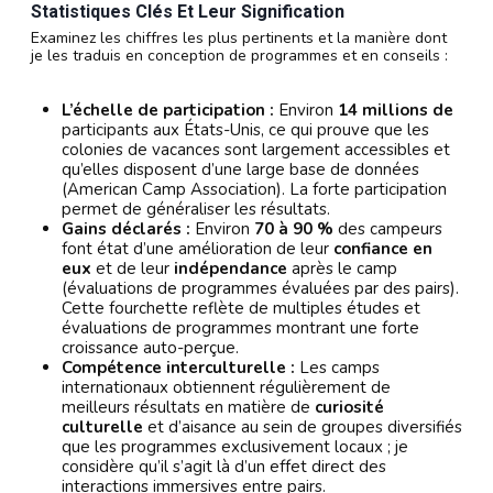
Statistiques Clés Et Leur Signification
Examinez les chiffres les plus pertinents et la manière dont
je les traduis en conception de programmes et en conseils :
L’échelle de participation :
Environ
14 millions de
participants aux États-Unis, ce qui prouve que les
colonies de vacances sont largement accessibles et
qu’elles disposent d’une large base de données
(American Camp Association). La forte participation
permet de généraliser les résultats.
Gains déclarés :
Environ
70 à 90 %
des campeurs
font état d’une amélioration de leur
confiance en
eux
et de leur
indépendance
après le camp
(évaluations de programmes évaluées par des pairs).
Cette fourchette reflète de multiples études et
évaluations de programmes montrant une forte
croissance auto-perçue.
Compétence interculturelle :
Les camps
internationaux obtiennent régulièrement de
meilleurs résultats en matière de
curiosité
culturelle
et d’aisance au sein de groupes diversifiés
que les programmes exclusivement locaux ; je
considère qu’il s’agit là d’un effet direct des
interactions immersives entre pairs.