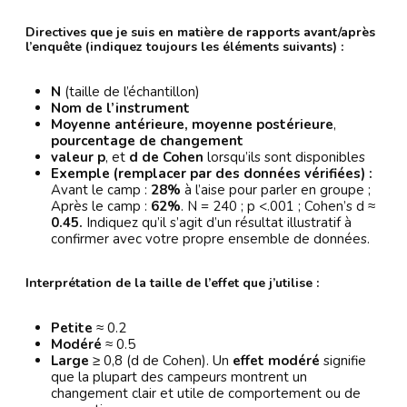
Directives que je suis en matière de rapports avant/après
l’enquête (indiquez toujours les éléments suivants) :
N
(taille de l’échantillon)
Nom de l’instrument
Moyenne antérieure, moyenne
postérieure
,
pourcentage de changement
valeur p
, et
d de Cohen
lorsqu’ils sont disponibles
Exemple (remplacer par des données vérifiées) :
Avant le camp :
28%
à l’aise pour parler en groupe ;
Après le camp :
62%
. N = 240 ; p <.001 ; Cohen’s d ≈
0.45.
Indiquez qu’il s’agit d’un résultat illustratif à
confirmer avec votre propre ensemble de données.
Interprétation de la taille de l’effet que j’utilise :
Petite
≈ 0.2
Modéré
≈ 0.5
Large
≥ 0,8 (d de Cohen). Un
effet modéré
signifie
que la plupart des campeurs montrent un
changement clair et utile de comportement ou de