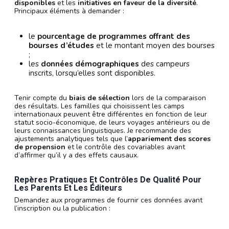
disponibles
et les
initiatives en faveur de la diversité
.
Principaux éléments à demander :
le
pourcentage de programmes offrant des
bourses d’études
et le montant moyen des bourses
;
les
données démographiques
des campeurs
inscrits, lorsqu’elles sont disponibles.
Tenir compte du
biais de sélection
lors de la comparaison
des résultats. Les familles qui choisissent les camps
internationaux peuvent être différentes en fonction de leur
statut socio-économique, de leurs voyages antérieurs ou de
leurs connaissances linguistiques. Je recommande des
ajustements analytiques tels que l’
appariement des scores
de propension
et le contrôle des covariables avant
d’affirmer qu’il y a des effets causaux.
Repères Pratiques Et Contrôles De Qualité Pour
Les Parents Et Les Éditeurs
Demandez aux programmes de fournir ces données avant
l’inscription ou la publication :