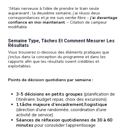
“J’étais nerveuse à l’idée de prendre le train seule
auparavant ; la deuxième semaine, j’ai réussi deux
correspondances et je me suis sentie fière –
j’ai davantage
confiance en moi maintenant
. – Citation de campeur
modifiable
Semaine Type, Tâches Et Comment Mesurer Les
Résultats
Vous trouverez ci-dessous des éléments pratiques que
j’inclus dans la conception du programme et dans les
rapports afin que les résultats soient crédibles et
exploitables.
Points de décision quotidiens par semaine :
3-5 décisions en petits groupes
(planification de
l’itinéraire, budget repas, choix des excursions)
1 tâche majeure d’encadrement/logistique
(direction d’une randonnée, coordination d’une
activité de service)
Séances de réflexion quotidiennes de 30 à 60
minutes
pour consolider l’apprentissage