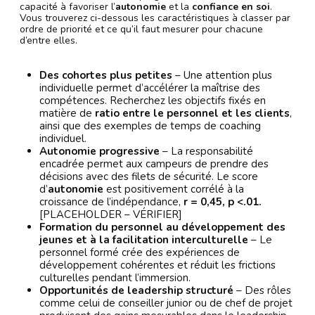
capacité à favoriser l’
autonomie
et la
confiance en soi
.
Vous trouverez ci-dessous les caractéristiques à classer par
ordre de priorité et ce qu’il faut mesurer pour chacune
d’entre elles.
Des cohortes plus petites
– Une attention plus
individuelle permet d’accélérer la maîtrise des
compétences. Recherchez les objectifs fixés en
matière de
ratio entre le personnel et les clients
,
ainsi que des exemples de temps de coaching
individuel.
Autonomie progressive
– La responsabilité
encadrée permet aux campeurs de prendre des
décisions avec des filets de sécurité. Le score
d’
autonomie
est positivement corrélé à la
croissance de l’indépendance,
r = 0,45, p <.01.
[PLACEHOLDER – VÉRIFIER]
Formation du personnel au développement des
jeunes et à la facilitation interculturelle
– Le
personnel formé crée des expériences de
développement cohérentes et réduit les frictions
culturelles pendant l’immersion.
Opportunités de leadership structuré
– Des rôles
comme celui de conseiller junior ou de chef de projet