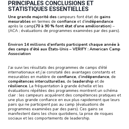
PRINCIPALES CONCLUSIONS ET
STATISTIQUES ESSENTIELLES
Une grande majorité des
campeurs font état de
gains
mesurables
en termes de
confiance
et d’
indépendance
après le camp
(70 à 90 % font état d’une amélioration
) –
(ACA ; évaluations de programmes examinées par des pairs).
Environ 14 millions d’enfants participent chaque année à
des camps d’été aux États-Unis – VERIFY : American Camp
Association
J’ai suivi les résultats des programmes de camps d’été
internationaux et j’ai constaté des avantages constants et
mesurables en matière de
confiance
, d’
indépendance
, de
compétences interculturelles
, de
leadership
et de
résilience
. La fréquentation à grande échelle et les
évaluations répétées des programmes montrent un schéma
clair : les campeurs acquièrent des compétences pratiques et
une plus grande confiance en eux plus rapidement que leurs
pairs qui ne participent pas au camp (évaluations de
programmes examinées par des pairs). Ces gains se
manifestent dans les choix quotidiens, la prise de risques
sociaux et les comportements de leadership.