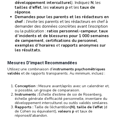
développement interculturel
). Indiquez
N
, les
tailles d’effet
, les
valeurs p
et les
taux de
réponse
.
Demandes pour les parents et les rédacteurs en
chef :
J’invite les parents et les rédacteurs en chef à
demander des données concrètes avant l’inscription
ou la publication :
ratios personnel-campeur
,
taux
d’incidents et de blessures pour 1 000 semaines
de campement
,
certifications du personnel
,
exemples d’horaires
et
rapports anonymes sur
les résultats.
Mesures D’impact Recommandées
Utilisez une combinaison d’
instruments psychométriques
validés
et de rapports transparents. Au minimum, incluez :
Conception :
Mesure avant/après avec un calendrier et,
si possible, un groupe de comparaison.
Instruments :
Échelle d’estime de soi de Rosenberg,
échelle générale d’efficacité personnelle, inventaire du
développement interculturel ou outils validés similaires.
Rapports :
Taille de l’échantillon
(N)
,
taille de l’effet
(d
de Cohen ou équivalent),
valeurs p
et taux de
réponse/d’abandon.