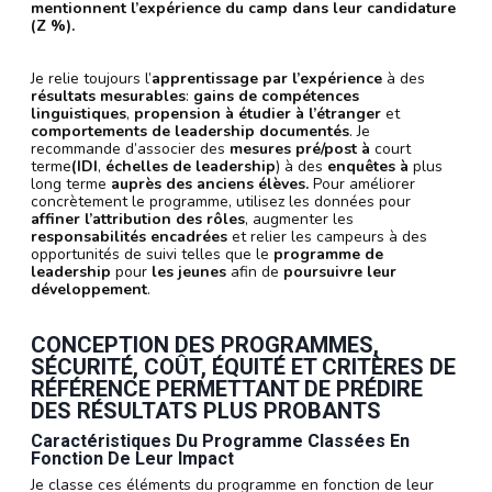
mentionnent l’expérience du camp dans leur candidature
(Z %).
Je relie toujours l’
apprentissage par l’expérience
à des
résultats mesurables
:
gains de compétences
linguistiques
,
propension à étudier à l’étranger
et
comportements de leadership documentés
. Je
recommande d’associer des
mesures pré/post à
court
terme
(IDI
,
échelles de leadership
) à des
enquêtes à
plus
long terme
auprès des anciens élèves.
Pour améliorer
concrètement le programme, utilisez les données pour
affiner l’attribution des rôles
, augmenter les
responsabilités encadrées
et relier les campeurs à des
opportunités de suivi telles que le
programme de
leadership
pour
les jeunes
afin de
poursuivre leur
développement
.
CONCEPTION DES PROGRAMMES,
SÉCURITÉ, COÛT, ÉQUITÉ ET CRITÈRES DE
RÉFÉRENCE PERMETTANT DE PRÉDIRE
DES RÉSULTATS PLUS PROBANTS
Caractéristiques Du Programme Classées En
Fonction De Leur Impact
Je classe ces éléments du programme en fonction de leur