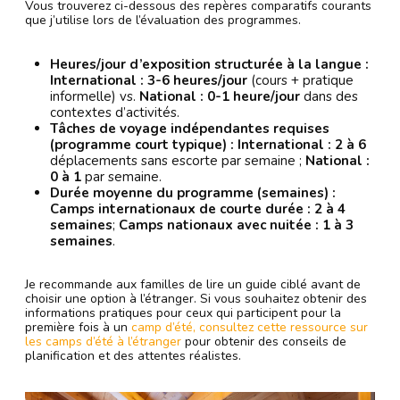
Vous trouverez ci-dessous des repères comparatifs courants
que j’utilise lors de l’évaluation des programmes.
Heures/jour d’exposition structurée à la langue :
International :
3-6 heures/jour
(cours + pratique
informelle) vs.
National :
0-1 heure/jour
dans des
contextes d’activités.
Tâches de voyage indépendantes requises
(programme court typique) :
International :
2 à 6
déplacements sans escorte par semaine ;
National :
0 à 1
par semaine.
Durée moyenne du programme (semaines) :
Camps internationaux de
courte durée :
2 à 4
semaines
;
Camps nationaux avec nuitée :
1 à 3
semaines
.
Je recommande aux familles de lire un guide ciblé avant de
choisir une option à l’étranger. Si vous souhaitez obtenir des
informations pratiques pour ceux qui participent pour la
première fois à un
camp d’été, consultez cette ressource sur
les camps d’été à l’étranger
pour obtenir des conseils de
planification et des attentes réalistes.