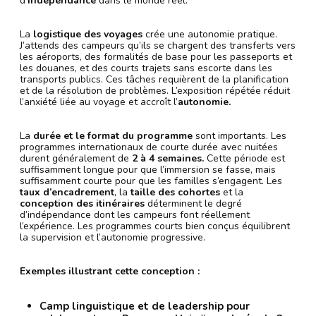
d’
indépendance
dans le monde réel.
La
logistique des voyages
crée une autonomie pratique.
J’attends des campeurs qu’ils se chargent des transferts vers
les aéroports, des formalités de base pour les passeports et
les douanes, et des courts trajets sans escorte dans les
transports publics. Ces tâches requièrent de la planification
et de la résolution de problèmes. L’exposition répétée réduit
l’anxiété liée au voyage et accroît l’
autonomie.
La
durée et le format du programme
sont importants. Les
programmes internationaux de courte durée avec nuitées
durent généralement de
2 à 4 semaines.
Cette période est
suffisamment longue pour que l’immersion se fasse, mais
suffisamment courte pour que les familles s’engagent. Les
taux d’encadrement
, la
taille des cohortes
et la
conception des itinéraires
déterminent le degré
d’indépendance dont les campeurs font réellement
l’expérience. Les programmes courts bien conçus équilibrent
la supervision et l’autonomie progressive.
Exemples illustrant cette conception :
Camp linguistique et de leadership pour