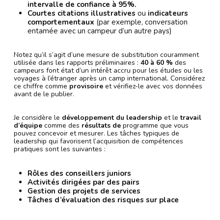
intervalle de confiance à 95%.
Courtes citations illustratives
ou
indicateurs
comportementaux
(par exemple, conversation
entamée avec un campeur d’un autre pays)
Notez qu’il s’agit d’une mesure de substitution couramment
utilisée dans les rapports préliminaires :
40 à 60 %
des
campeurs font état d’un intérêt accru pour les études ou les
voyages à l’étranger après un camp international. Considérez
ce chiffre comme
provisoire
et vérifiez-le avec vos données
avant de le publier.
Je considère le
développement du leadership
et le
travail
d’équipe
comme des
résultats de
programme que vous
pouvez concevoir et mesurer. Les tâches typiques de
leadership qui favorisent l’acquisition de compétences
pratiques sont les suivantes :
Rôles des conseillers juniors
Activités dirigées par des pairs
Gestion des projets de services
Tâches d’évaluation des risques sur place