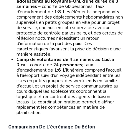
adolescents au Royaume-Uni
, d’
une durée de 3
semaines
– cohorte de
60
personnes ; taux
d’encadrement de
1:8
. Les éléments indépendants
comprennent des déplacements hebdomadaires non
supervisés en petits groupes en ville pour un projet
de service, une nuit en solo supervisée avec un
protocole de contrôle par les pairs, et des cercles de
réflexion nocturnes nécessitant un retour
d’information de la part des pairs. Ces
caractéristiques favorisent la prise de décision d’une
manière assistée.
Camp de volontaires de 4 semaines au Costa
Rica
– cohorte de
24 personnes
; taux
d’encadrement de
1:6
. L’itinéraire comprend l’accueil
à l’aéroport suivi d’un voyage indépendant entre les
sites en petits groupes, des week-ends en famille
d’accueil et un projet de service communautaire au
cours duquel les adolescents coordonnent la
logistique et rencontrent des agents de liaison
locaux. La coordination pratique permet d’affiner
rapidement les compétences en matière de
planification.
Comparaison De L’écrémage Du Béton