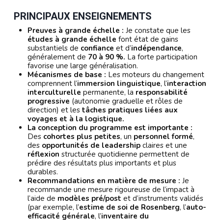
PRINCIPAUX ENSEIGNEMENTS
Preuves à grande échelle :
Je constate que les
études à grande échelle
font état de gains
substantiels de
confiance
et d’
indépendance
,
généralement de
70 à 90 %.
La forte participation
favorise une large généralisation.
Mécanismes de base :
Les moteurs du changement
comprennent l’
immersion linguistique
, l’
interaction
interculturelle
permanente, la
responsabilité
progressive
(autonomie graduelle et rôles de
direction) et les
tâches pratiques liées aux
voyages et à la logistique.
La conception du programme est importante :
Des
cohortes plus petites
, un
personnel formé
,
des
opportunités de leadership
claires et une
réflexion
structurée quotidienne permettent de
prédire des résultats plus importants et plus
durables.
Recommandations en matière de mesure :
Je
recommande une mesure rigoureuse de l’impact à
l’aide de
modèles pré/post
et d’instruments validés
(par exemple, l’
estime de soi de Rosenberg
, l’
auto-
efficacité générale
, l’
inventaire du