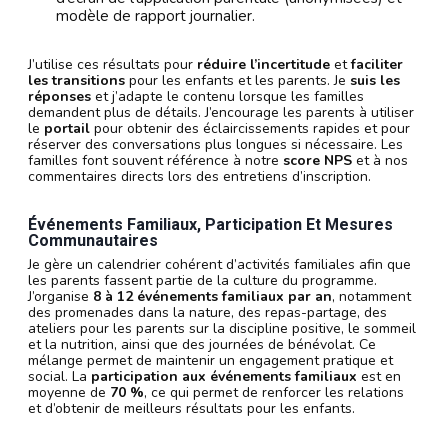
modèle de rapport journalier.
J’utilise ces résultats pour
réduire l’incertitude
et
faciliter
les transitions
pour les enfants et les parents. Je
suis les
réponses
et j’adapte le contenu lorsque les familles
demandent plus de détails. J’encourage les parents à utiliser
le
portail
pour obtenir des éclaircissements rapides et pour
réserver des conversations plus longues si nécessaire. Les
familles font souvent référence à notre
score NPS
et à nos
commentaires directs lors des entretiens d’inscription.
Événements Familiaux, Participation Et Mesures
Communautaires
Je gère un calendrier cohérent d’activités familiales afin que
les parents fassent partie de la culture du programme.
J’organise
8 à 12 événements familiaux par an
, notamment
des promenades dans la nature, des repas-partage, des
ateliers pour les parents sur la discipline positive, le sommeil
et la nutrition, ainsi que des journées de bénévolat. Ce
mélange permet de maintenir un engagement pratique et
social. La
participation aux événements familiaux
est en
moyenne de
70 %
, ce qui permet de renforcer les relations
et d’obtenir de meilleurs résultats pour les enfants.