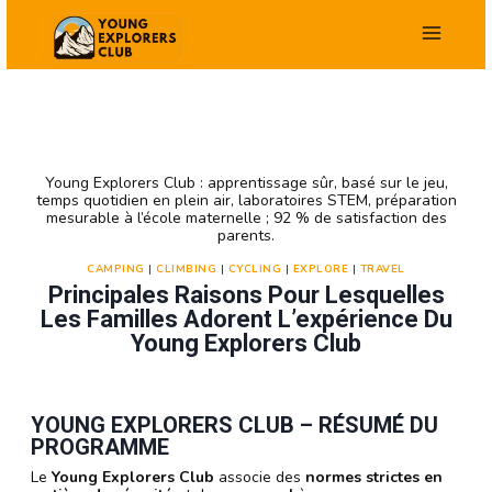
Aller
au
contenu
Young Explorers Club : apprentissage sûr, basé sur le jeu,
temps quotidien en plein air, laboratoires STEM, préparation
mesurable à l’école maternelle ; 92 % de satisfaction des
parents.
CAMPING
|
CLIMBING
|
CYCLING
|
EXPLORE
|
TRAVEL
Principales Raisons Pour Lesquelles
Les Familles Adorent L’expérience Du
Young Explorers Club
YOUNG EXPLORERS CLUB – RÉSUMÉ DU
PROGRAMME
Le
Young Explorers Club
associe des
normes
strictes
en