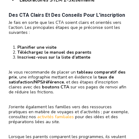
“Laboratoires STEM 2-3x/semaine”
Des CTA Clairs Et Des Conseils Pour L’inscription
Je fais en sorte que les CTA soient clairs et orientés vers
l’action. Les principales étapes que je préconise sont les
suivantes :
Planifier une visite
Téléchargez le manuel des parents
Inscrivez-vous sur la liste d’attente
Je vous recommande de placer un
tableau comparatif des
prix
, une infographie mettant en évidence le
taux de
satisfaction/NPS/référence
, et des étapes d’inscription
claires avec des
boutons CTA
sur vos pages de renvoi afin
de réduire les frictions.
J’oriente également les familles vers des ressources
pratiques en matière de voyages et d’activités ; par exemple,
consultez nos
activités familiales
pour des idées et des
préparations liées au site.
Lorsque les parents comparent les programmes, ils veulent