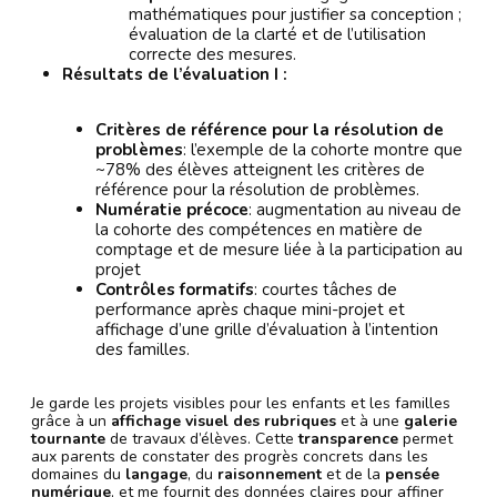
mathématiques pour justifier sa conception ;
évaluation de la clarté et de l’utilisation
correcte des mesures.
Résultats de l’évaluation I :
Critères de référence pour la résolution de
problèmes
: l’exemple de la cohorte montre que
~78% des élèves atteignent les critères de
référence pour la résolution de problèmes.
Numératie précoce
: augmentation au niveau de
la cohorte des compétences en matière de
comptage et de mesure liée à la participation au
projet
Contrôles formatifs
: courtes tâches de
performance après chaque mini-projet et
affichage d’une grille d’évaluation à l’intention
des familles.
Je garde les projets visibles pour les enfants et les familles
grâce à un
affichage visuel des rubriques
et à une
galerie
tournante
de travaux d’élèves. Cette
transparence
permet
aux parents de constater des progrès concrets dans les
domaines du
langage
, du
raisonnement
et de la
pensée
numérique
, et me fournit des données claires pour affiner