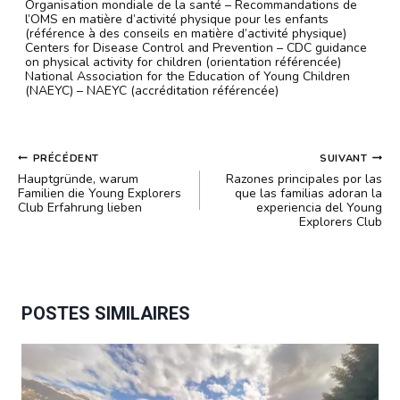
Organisation mondiale de la santé – Recommandations de
l’OMS en matière d’activité physique pour les enfants
(référence à des conseils en matière d’activité physique)
Centers for Disease Control and Prevention – CDC guidance
on physical activity for children (orientation référencée)
National Association for the Education of Young Children
(NAEYC) – NAEYC (accréditation référencée)
NAVIGATION
PRÉCÉDENT
SUIVANT
DE
Hauptgründe, warum
Razones principales por las
L’ARTICLE
Familien die Young Explorers
que las familias adoran la
Club Erfahrung lieben
experiencia del Young
Explorers Club
POSTES SIMILAIRES