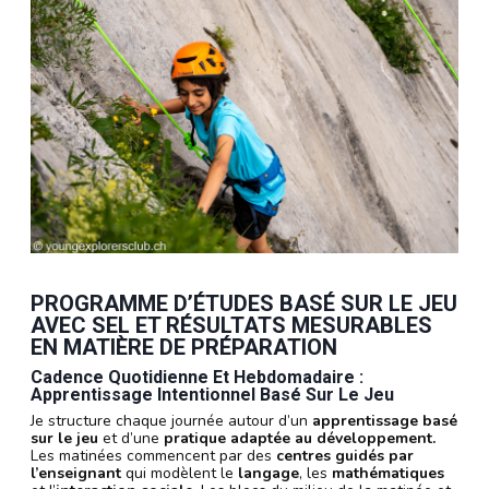
PROGRAMME D’ÉTUDES BASÉ SUR LE JEU
AVEC SEL ET RÉSULTATS MESURABLES
EN MATIÈRE DE PRÉPARATION
Cadence Quotidienne Et Hebdomadaire :
Apprentissage Intentionnel Basé Sur Le Jeu
Je structure chaque journée autour d’un
apprentissage basé
sur le jeu
et d’une
pratique adaptée au développement.
Les matinées commencent par des
centres guidés par
l’enseignant
qui modèlent le
langage
, les
mathématiques