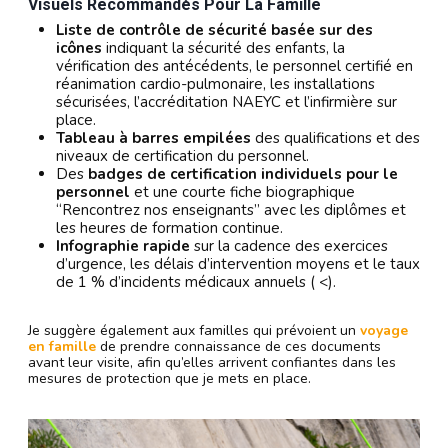
Visuels Recommandés Pour La Famille
Liste de contrôle de sécurité basée sur des
icônes
indiquant la sécurité des enfants, la
vérification des antécédents, le personnel certifié en
réanimation cardio-pulmonaire, les installations
sécurisées, l’accréditation NAEYC et l’infirmière sur
place.
Tableau à barres empilées
des qualifications et des
niveaux de certification du personnel.
Des
badges de certification individuels pour le
personnel
et une courte fiche biographique
“Rencontrez nos enseignants” avec les diplômes et
les heures de formation continue.
Infographie rapide
sur la cadence des exercices
d’urgence, les délais d’intervention moyens et le taux
de 1 % d’incidents médicaux annuels ( <).
Je suggère également aux familles qui prévoient un
voyage
en famille
de prendre connaissance de ces documents
avant leur visite, afin qu’elles arrivent confiantes dans les
mesures de protection que je mets en place.