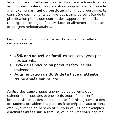
Je rencontre officiellement les familles
deux à trois fois par
an
pour des conférences parents-enseignants et je procède
à un
examen annuel du portfolio
à la fin du programme. Je
considère ces moments comme des points de contrôle de la
planification plutôt que comme des rapports d’étape. Ils
renseignent les objectifs individuels et alimentent les notes
de progrès hebdomadaires.
Les indicateurs communautaires du programme reflètent
cette approche :
45% des nouvelles familles
sont envoyées par
des parents.
85% de réinscription
parmi les familles qui
reviennent.
Augmentation de 30 % de la liste d’attente
d’une année sur l’autre.
J’utilise des témoignages anonymes de parents et un
calendrier annuel des événements pour démontrer l’impact
lors des visites et des inscriptions. Je fournis également des
documents qui aident les parents à se préparer aux ateliers
et aux journées de bénévolat. Si vous voulez des exemples
d’
activités axées sur la famille
, vous pouvez vous inspirer