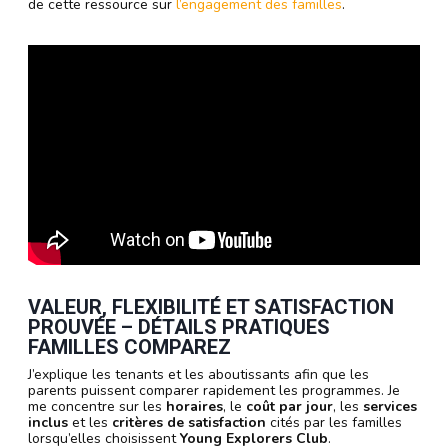
de cette ressource sur
l’engagement des familles
.
VALEUR, FLEXIBILITÉ ET SATISFACTION
PROUVÉE – DÉTAILS PRATIQUES
FAMILLES COMPAREZ
J’explique les tenants et les aboutissants afin que les
parents puissent comparer rapidement les programmes. Je
me concentre sur les
horaires
, le
coût par jour
, les
services
inclus
et les
critères de satisfaction
cités par les familles
lorsqu’elles choisissent
Young Explorers Club
.