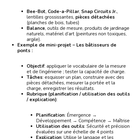
Bee-Bot
,
Code-a-Pillar
,
Snap Circuits Jr.
,
lentilles grossissantes,
pièces détachées
(planches de bois, tubes)
Balance
, outils de mesure, produits de jardinage
naturels, matériel d’art (peintures non toxiques,
argile).
Exemple de mini-projet – Les bâtisseurs de
ponts :
Objectif
: appliquer le vocabulaire de la mesure
et de l’ingénierie ; tester la capacité de charge.
Tâches
: esquisser un plan, construire avec des
pièces détachées, mesurer la portée et la
charge, enregistrer les résultats.
Rubrique (planification / utilisation des outils
/ explication)
:
Planification
: Émergence →
Développement → Compétence → Maîtrise
Utilisation des outils
: Sécurité et précision
évaluées sur une échelle de 4 points
Explication
: Utilise le langage et les