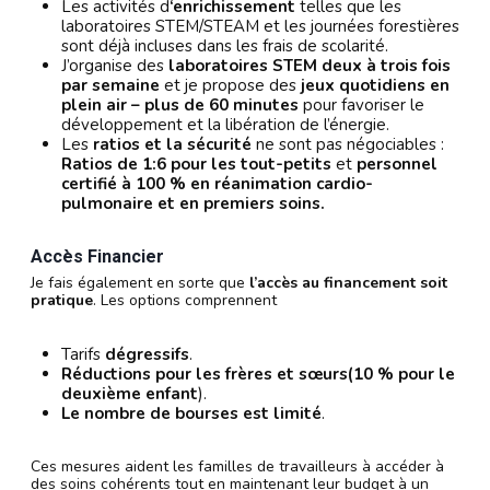
Les activités d
‘enrichissement
telles que les
laboratoires STEM/STEAM et les journées forestières
sont déjà incluses dans les frais de scolarité.
J’organise des
laboratoires STEM deux à trois fois
par semaine
et je propose des
jeux quotidiens en
plein air – plus de 60 minutes
pour favoriser le
développement et la libération de l’énergie.
Les
ratios et la sécurité
ne sont pas négociables :
Ratios de 1:6 pour les tout-petits
et
personnel
certifié à 100 % en réanimation cardio-
pulmonaire et en premiers soins.
Accès Financier
Je fais également en sorte que
l’accès au financement soit
pratique
. Les options comprennent
Tarifs
dégressifs
.
Réductions pour les frères et sœurs
(10 % pour le
deuxième enfant
).
Le nombre de bourses est limité
.
Ces mesures aident les familles de travailleurs à accéder à
des soins cohérents tout en maintenant leur budget à un