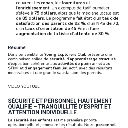
couvrent les
repas
, les
fournitures
et
l’
enrichissement
. Un exemple de tarif journalier
s’élève à
75 dollars
, alors que la médiane locale est
de
85 dollars
. Le programme fait état d’un
taux de
satisfaction des parents de 92 %
, d’un
NPS de 70
,
d’un
taux d’orientation de 45 %
et d’une
augmentation de la liste d’attente de 30 %
.
Résumé
Dans l’ensemble, le
Young Explorers Club
présente une
combinaison solide de
sécurité
, d’
apprentissage structuré
,
d’exposition cohérente aux
activités de plein air et aux
STIM
, et d’
engagement familial
actif, avec des résultats
mesurables et une grande satisfaction des parents.
VIDEO YOUTUBE
SÉCURITÉ ET PERSONNEL HAUTEMENT
QUALIFIÉ – TRANQUILLITÉ D’ESPRIT ET
ATTENTION INDIVIDUELLE
La
sécurité des enfants
est ma première priorité
opérationnelle et je mesure les résultats. Notre
personnel