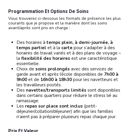
Programmation Et Options De Soins
Vous trouverez ci-dessous les formats de présence les plus
courants que je propose et la manière dont les soins
avant/après sont pris en charge :
Des horaires à
temps plein, à demi-journée, à
temps partiel
et à la
carte
pour s’adapter à des
horaires de travail variés et à des plans de voyage –
la
flexibilité des horaires
est une caractéristique
essentielle.
Choix de
soins prolongés
avec des services de
garde avant et après l’école disponibles de
7h00 à
9h00
et de
16h00 à 18h30
pour les navetteurs et
les travailleurs postés.
Des
navettes/transports limités
sont disponibles
dans certains quartiers pour réduire le stress lié au
ramassage.
Les
repas sur place sont inclus
(petit-
déjeuner/collation/déjeuner) afin que les familles
n’aient pas à préparer plusieurs repas chaque jour.
Prix Et Valeur