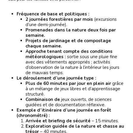
Fréquence de base et politiques :
2 journées forestières par mois
(excursions
d’une demi-journée).
Promenades dans la nature deux fois par
semaine.
Projets de jardinage et de compostage
chaque semaine.
Approche tenant compte des conditions
météorologiques :
sortie sous une pluie fine
avec des vêtements appropriés ; activités
d’observation de la nature à l’intérieur les jours
de mauvais temps.
Le déroulement d’une journée type :
Plus de 60 minutes par jour en plein air
grâce
à un mélange de jeux libres et d’apprentissage
structuré.
Combinaison de
jeux ouverts, de sciences
guidées et de documentation réflexive.
Exemple d’itinéraire d’une journée en forêt
(chronométré) :
Arrivée et briefing de sécurité
– 15 minutes.
Exploration guidée de la nature et chasse au
trésor
– 40 minutes.