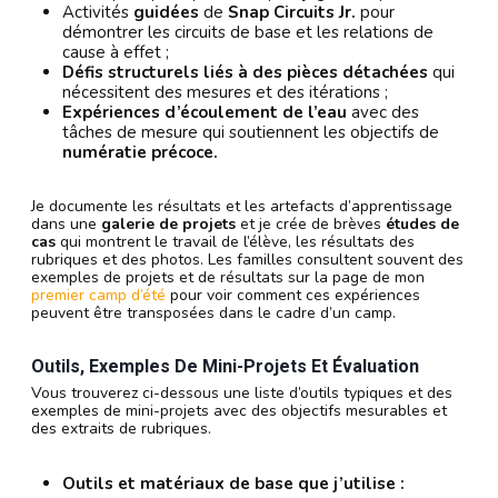
Activités
guidées
de
Snap Circuits Jr.
pour
démontrer les circuits de base et les relations de
cause à effet ;
Défis structurels liés à des pièces détachées
qui
nécessitent des mesures et des itérations ;
Expériences d’écoulement de l’eau
avec des
tâches de mesure qui soutiennent les objectifs de
numératie précoce.
Je documente les résultats et les artefacts d’apprentissage
dans une
galerie de projets
et je crée de brèves
études de
cas
qui montrent le travail de l’élève, les résultats des
rubriques et des photos. Les familles consultent souvent des
exemples de projets et de résultats sur la page de mon
premier camp d’été
pour voir comment ces expériences
peuvent être transposées dans le cadre d’un camp.
Outils, Exemples De Mini-Projets Et Évaluation
Vous trouverez ci-dessous une liste d’outils typiques et des
exemples de mini-projets avec des objectifs mesurables et
des extraits de rubriques.
Outils et matériaux de base que j’utilise :