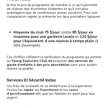
Je fixe le prix du programme de manière à ce qu’il permette
de réaliser des économies évidentes et qu’il soit plus
avantageux que de nombreuses autres solutions. Pour une
comparaison rapide, je présente les taux journaliers typiques
:
Moyenne du club 75 $/jour
contre
85 $/jour en
moyenne pour une garderie locale
et
120 $/jour
pour l’équivalent d’une nounou à temps plein
(à
titre d’exemple).
Ces chiffres reflètent la tarification du programme qui permet
au
Young Explorers Club de
proposer
des services de
garde d’enfants à des prix abordables
sans pour autant
réduire la qualité.
Services Et Sécurité Inclus
Les frais de scolarité ne se limitent pas à la supervision.
J’inclus les
repas
, les
fournitures
et les
cours
d’enrichissement
afin que les familles en aient pour leur
argent :