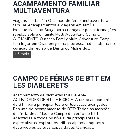
a
a
ACAMPAMENTO FAMILIAR
l
m
MULTIAVENTURA
e
e
m
n
ã
viagens em família O campo de férias multiaventura
t
o
familiar Acampamentos e viagens em família
o
n
inesquecíveis na Suíça para crianças e pais informações
s
u
rápidas sobre o Family Multi Adventure Camp O
e
m
ALOJAMENTO O nosso Family Multi Adventure Camp
v
a
tem lugar em Champéry, uma pitoresca aldeia alpina no
i
a
coração da região de Dents du Midi e do...
a
v
g
A
Lê mais
e
e
c
n
n
a
t
s
m
u
p
p
r
e
a
CAMPO DE FÉRIAS DE BTT EM
a
r
m
i
LES DIABLERETS
s
e
m
o
n
e
n
acampamento de bicicletas PROGRAMA DE
t
r
a
ACTIVIDADES DE BTT E BICICLETA um acampamento
o
s
l
de BTT para principiantes e entusiastas avançados
f
i
i
Resumo do acampamento de BTT: Todas as manhãs:
a
v
z
desfruta de saídas do Campo de verão de BTT
m
a
a
adaptadas a todos os níveis: de principiantes a
i
!
d
especialistas, explora os trilhos alpinos enquanto
l
o
desenvolves as tuas capacidades técnicas....
i