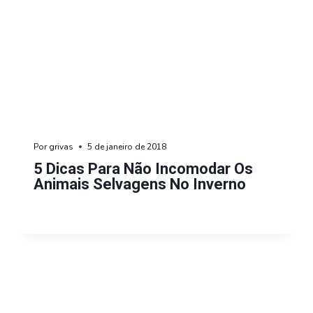
Por
grivas
5 de janeiro de 2018
5 Dicas Para Não Incomodar Os
Animais Selvagens No Inverno