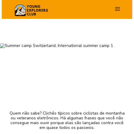
Salta
para
o
conteúdo
Quem não sabe? Clichês típicos sobre ciclistas de montanha
ou veteranos eletrônicos. Há algumas frases que você não
consegue mais ouvir porque elas são lançadas contra você
em quase todos os passeios.