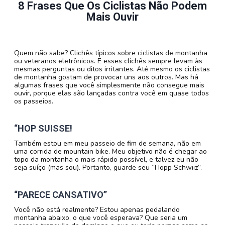
8 Frases Que Os Ciclistas Não Podem
Mais Ouvir
Quem não sabe? Clichês típicos sobre ciclistas de montanha
ou veteranos eletrônicos. E esses clichês sempre levam às
mesmas perguntas ou ditos irritantes. Até mesmo os ciclistas
de montanha gostam de provocar uns aos outros. Mas há
algumas frases que você simplesmente não consegue mais
ouvir, porque elas são lançadas contra você em quase todos
os passeios.
“HOP SUISSE!
Também estou em meu passeio de fim de semana, não em
uma corrida de mountain bike. Meu objetivo não é chegar ao
topo da montanha o mais rápido possível, e talvez eu não
seja suíço (mas sou). Portanto, guarde seu “Hopp Schwiiz”.
“PARECE CANSATIVO”
Você não está realmente? Estou apenas pedalando
montanha abaixo, o que você esperava? Que seria um