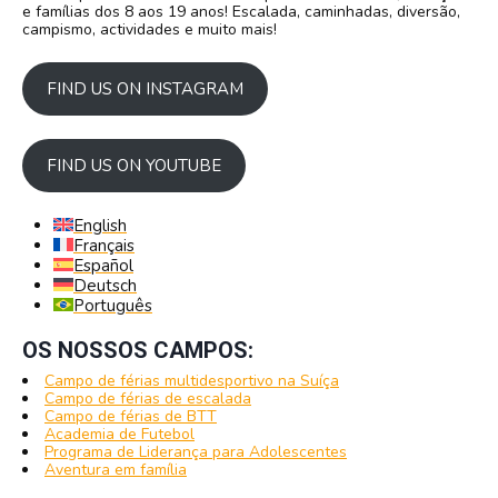
e famílias dos 8 aos 19 anos! Escalada, caminhadas, diversão,
campismo, actividades e muito mais!
FIND US ON INSTAGRAM
FIND US ON YOUTUBE
English
Français
Español
Deutsch
Português
OS NOSSOS CAMPOS:
Campo de férias multidesportivo na Suíça
Campo de férias de escalada
Campo de férias de BTT
Academia de Futebol
Programa de Liderança para Adolescentes
Aventura em família