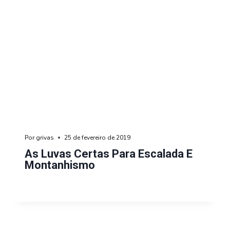
Por
grivas
25 de fevereiro de 2019
As Luvas Certas Para Escalada E
Montanhismo