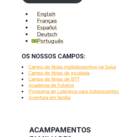
English
Français
Español
Deutsch
Português
OS NOSSOS CAMPOS:
Campo de férias multidesportivo na Suíça
Campo de férias de escalada
Campo de férias de BTT
Academia de Futebol
Programa de Liderança para Adolescentes
Aventura em família
ACAMPAMENTOS