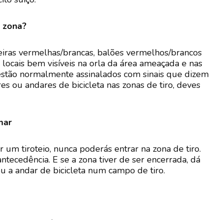
a zona?
ndeiras vermelhas/brancas, balões vermelhos/brancos
m locais bem visíveis na orla da área ameaçada e nas
 estão normalmente assinalados com sinais que dizem
s ou andares de bicicleta nas zonas de tiro, deves
mar
r um tiroteio, nunca poderás entrar na zona de tiro.
tecedência. E se a zona tiver de ser encerrada, dá
ou a andar de bicicleta num campo de tiro.