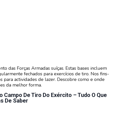
to das Forças Armadas suíças. Estas bases incluem
larmente fechados para exercícios de tiro. Nos fins-
os para actividades de lazer. Descobre como e onde
ões da melhor forma.
o Campo De Tiro Do Exército – Tudo O Que
as De Saber