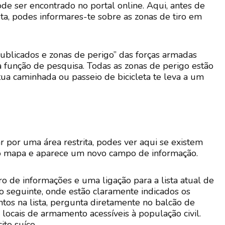
 ser encontrado no portal online. Aqui, antes de
a, podes informares-te sobre as zonas de tiro em
ublicados e zonas de perigo” das forças armadas
a função de pesquisa. Todas as zonas de perigo estão
tua caminhada ou passeio de bicicleta te leva a um
r por uma área restrita, podes ver aqui se existem
ta no mapa e aparece um novo campo de informação.
ro de informações e uma ligação para a lista atual de
to seguinte, onde estão claramente indicados os
ntos na lista, pergunta diretamente no balcão de
s locais de armamento acessíveis à população civil.
ito suíço.