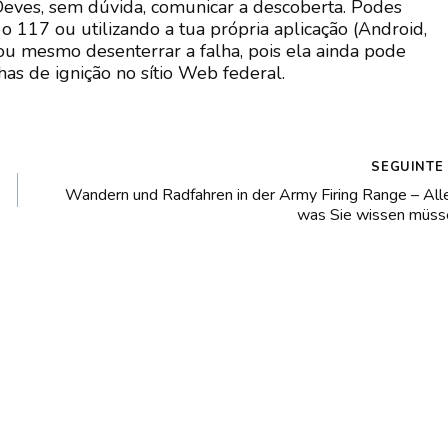
 Deves, sem dúvida, comunicar a descoberta. Podes
 117 ou utilizando a tua própria aplicação (Android,
 ou mesmo desenterrar a falha, pois ela ainda pode
has de ignição no sítio Web federal.
SEGUINTE
Wandern und Radfahren in der Army Firing Range – All
was Sie wissen müss