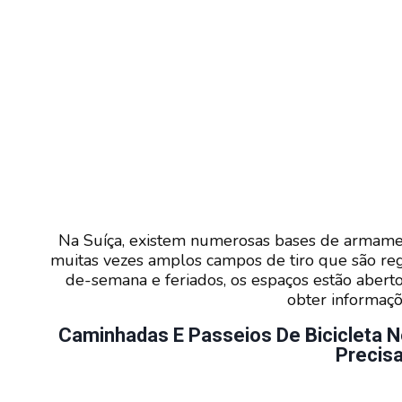
Na Suíça, existem numerosas bases de armamen
muitas vezes amplos campos de tiro que são regu
de-semana e feriados, os espaços estão abert
obter informaç
Caminhadas E Passeios De Bicicleta N
Precis