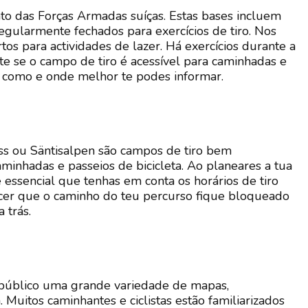
o das Forças Armadas suíças. Estas bases incluem
gularmente fechados para exercícios de tiro. Nos
tos para actividades de lazer. Há exercícios durante a
e se o campo de tiro é acessível para caminhadas e
rir como e onde melhor te podes informar.
ass ou Säntisalpen são campos de tiro bem
inhadas e passeios de bicicleta. Ao planeares a tua
é essencial que tenhas em conta os horários de tiro
ntecer que o caminho do teu percurso fique bloqueado
 trás.
 público uma grande variedade de mapas,
Muitos caminhantes e ciclistas estão familiarizados