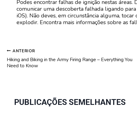
Podes encontrar falhas de ignição nestas áreas.
comunicar uma descoberta falhada ligando para o
iOS). Não deves, em circunstância alguma, tocar
explodir. Encontra mais informações sobre as fal
NAVEGAÇÃO
ANTERIOR
DE
Hiking and Biking in the Army Firing Range – Everything You
Need to Know
POST
PUBLICAÇÕES SEMELHANTES