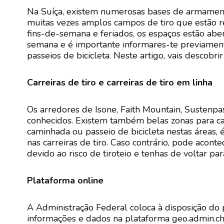
Na Suíça, existem numerosas bases de armament
muitas vezes amplos campos de tiro que estão re
fins-de-semana e feriados, os espaços estão aber
semana e é importante informares-te previament
passeios de bicicleta. Neste artigo, vais descob
Carreiras de tiro e carreiras de tiro em linha
Os arredores de Isone, Faith Mountain, Sustenp
conhecidos. Existem também belas zonas para cam
caminhada ou passeio de bicicleta nestas áreas, 
nas carreiras de tiro. Caso contrário, pode aco
devido ao risco de tiroteio e tenhas de voltar para
Plataforma online
A Administração Federal coloca à disposição do
informações e dados na plataforma geo.admin.ch. 