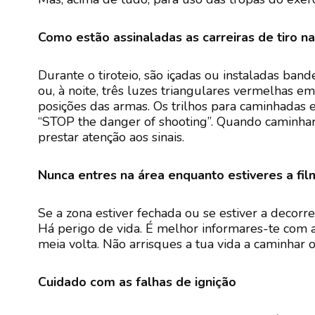
Como estão assinaladas as carreiras de tiro n
Durante o tiroteio, são içadas ou instaladas ba
ou, à noite, três luzes triangulares vermelhas e
posições das armas. Os trilhos para caminhadas
“STOP the danger of shooting”. Quando caminhare
prestar atenção aos sinais.
Nunca entres na área enquanto estiveres a fil
Se a zona estiver fechada ou se estiver a decorre
Há perigo de vida. É melhor informares-te com an
meia volta. Não arrisques a tua vida a caminhar 
Cuidado com as falhas de ignição