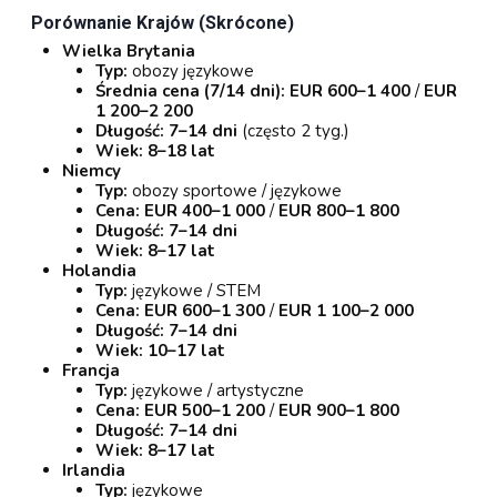
Porównanie Krajów (skrócone)
Wielka Brytania
Typ:
obozy językowe
Średnia cena (7/14 dni):
EUR 600–1 400
/
EUR
1 200–2 200
Długość:
7–14 dni
(często 2 tyg.)
Wiek:
8–18 lat
Niemcy
Typ:
obozy sportowe / językowe
Cena:
EUR 400–1 000
/
EUR 800–1 800
Długość:
7–14 dni
Wiek:
8–17 lat
Holandia
Typ:
językowe / STEM
Cena:
EUR 600–1 300
/
EUR 1 100–2 000
Długość:
7–14 dni
Wiek:
10–17 lat
Francja
Typ:
językowe / artystyczne
Cena:
EUR 500–1 200
/
EUR 900–1 800
Długość:
7–14 dni
Wiek:
8–17 lat
Irlandia
Typ:
językowe