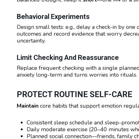
Behavioral Experiments
Design small tests: e.g., delay a check-in by on
outcomes and record evidence that worry decre
uncertainty.
Limit Checking And Reassurance
Replace frequent checking with a single planned 
anxiety long-term and turns worries into rituals.
PROTECT ROUTINE SELF-CARE
Maintain
core habits that support emotion regula
Consistent sleep schedule and sleep-promot
Daily moderate exercise (20–40 minutes whe
Planned social connection—friends, family ch