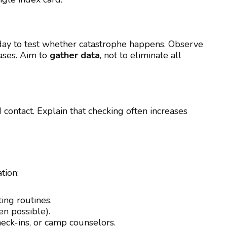
e day to test whether catastrophe happens. Observe
ases. Aim to
gather data
, not to eliminate all
contact. Explain that checking often increases
tion:
ing routines.
n possible).
eck-ins, or camp counselors.