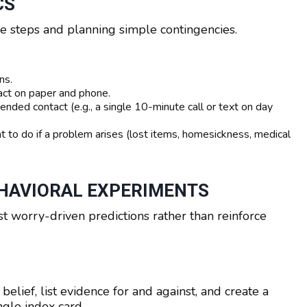
CS
e steps and planning simple contingencies.
ns.
act on paper and phone.
nded contact (e.g., a single 10-minute call or text on day
at to do if a problem arises (lost items, homesickness, medical
EHAVIORAL EXPERIMENTS
st worry-driven predictions rather than reinforce
elief, list evidence for and against, and create a
gle index card.