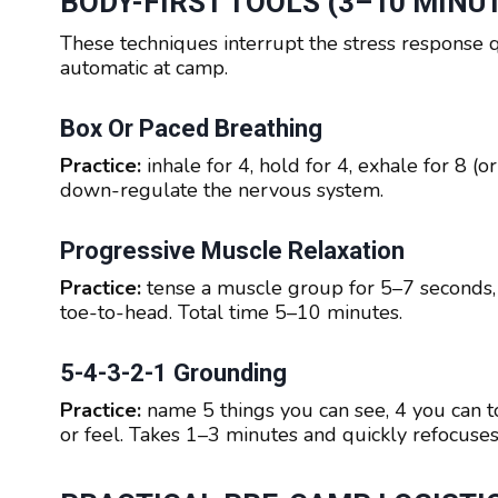
BODY-FIRST TOOLS (3–10 MINU
These techniques interrupt the stress response 
automatic at camp.
Box Or Paced Breathing
Practice:
inhale for 4, hold for 4, exhale for 8 (
down-regulate the nervous system.
Progressive Muscle Relaxation
Practice:
tense a muscle group for 5–7 seconds,
toe-to-head. Total time 5–10 minutes.
5-4-3-2-1 Grounding
Practice:
name 5 things you can see, 4 you can to
or feel. Takes 1–3 minutes and quickly refocuses 