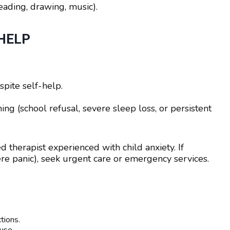
reading, drawing, music).
HELP
pite self-help.
g (school refusal, severe sleep loss, or persistent
d therapist experienced with child anxiety. If
ere panic), seek urgent care or emergency services.
tions.