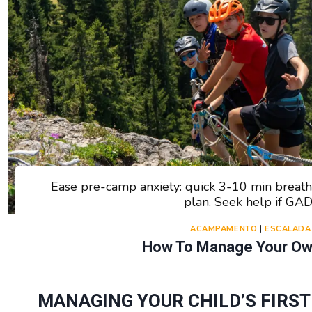
Ease pre-camp anxiety: quick 3-10 min breath
plan. Seek help if GAD
ACAMPAMENTO
|
ESCALADA
How To Manage Your Ow
MANAGING YOUR CHILD’S FIRS