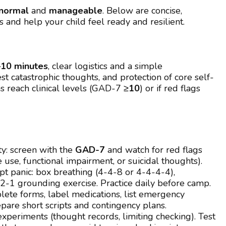
normal
and
manageable
. Below are concise,
 and help your child feel ready and resilient.
10 minutes
, clear logistics and a simple
t catastrophic thoughts, and protection of core self-
s reach clinical levels (GAD-7 ≥
10
) or if red flags
ty: screen with the
GAD-7
and watch for red flags
 use, functional impairment, or suicidal thoughts).
pt panic: box breathing (4-4-8 or 4-4-4-4),
2-1 grounding exercise. Practice daily before camp.
plete forms, label medications, list emergency
epare short scripts and contingency plans.
xperiments (thought records, limiting checking). Test