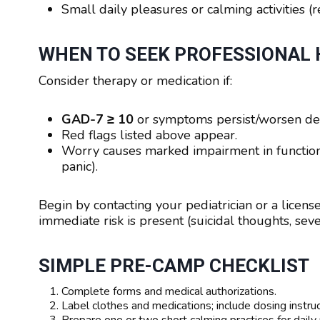
Small daily pleasures or calming activities (
WHEN TO SEEK PROFESSIONAL 
Consider therapy or medication if:
GAD-7 ≥ 10
or symptoms persist/worsen des
Red flags listed above appear.
Worry causes marked impairment in functionin
panic).
Begin by contacting your pediatrician or a license
immediate risk is present (suicidal thoughts, sev
SIMPLE PRE-CAMP CHECKLIST
Complete forms and medical authorizations.
Label clothes and medications; include dosing instruc