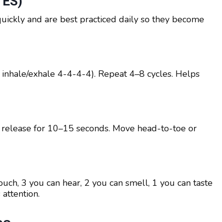
TES)
quickly and are best practiced daily so they become
or inhale/exhale 4-4-4-4). Repeat 4–8 cycles. Helps
 release for 10–15 seconds. Move head-to-toe or
uch, 3 you can hear, 2 you can smell, 1 you can taste
attention.