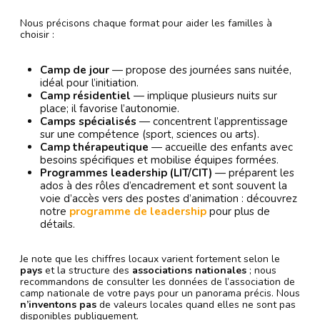
Nous précisons chaque format pour aider les familles à
choisir :
Camp de jour
— propose des journées sans nuitée,
idéal pour l’initiation.
Camp résidentiel
— implique plusieurs nuits sur
place; il favorise l’autonomie.
Camps spécialisés
— concentrent l’apprentissage
sur une compétence (sport, sciences ou arts).
Camp thérapeutique
— accueille des enfants avec
besoins spécifiques et mobilise équipes formées.
Programmes leadership (LIT/CIT)
— préparent les
ados à des rôles d’encadrement et sont souvent la
voie d’accès vers des postes d’animation : découvrez
notre
programme de leadership
pour plus de
détails.
Je note que les chiffres locaux varient fortement selon le
pays
et la structure des
associations nationales
; nous
recommandons de consulter les données de l’association de
camp nationale de votre pays pour un panorama précis. Nous
n’inventons pas
de valeurs locales quand elles ne sont pas
disponibles publiquement.