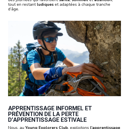
tout en restant
ludiques
et adaptées à chaque tranche
d’âge.
APPRENTISSAGE INFORMEL ET
PRÉVENTION DE LA PERTE
D’APPRENTISSAGE ESTIVALE
Nous, au
Young Explorers Club
, exploitons
l’apprentissage