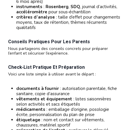
6 mois après)
instruments
:
Rosenberg
,
SDQ
, journal d’activités,
accéléromètre
pour sous‑échantillon
critères d’analyse
: taille d’effet pour changements
moyens, taux de rétention, thèmes récurrents
qualitatifs
Conseils Pratiques Pour Les Parents
Nous partageons des conseils concrets pour préparer
l’enfant et sécuriser l’expérience.
Check‑list Pratique Et Préparation
Voici une liste simple à utiliser avant le départ :
documents à fournir
: autorisation parentale, fiche
sanitaire, copie d’assurance
vêtements et équipement
: listes saisonnières
selon activités et sacs étiquetés
médicaments
: emballage d’origine, posologie
écrite, personnalisation du plan de prise
étiquetage
: nom et contact sur vêtements,
chaussures, matériel sportif