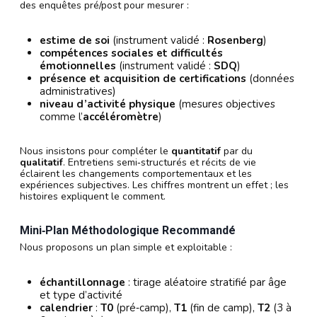
des enquêtes pré/post pour mesurer :
estime de soi
(instrument validé :
Rosenberg
)
compétences sociales et difficultés
émotionnelles
(instrument validé :
SDQ
)
présence et acquisition de certifications
(données
administratives)
niveau d’activité physique
(mesures objectives
comme l’
accéléromètre
)
Nous insistons pour compléter le
quantitatif
par du
qualitatif
. Entretiens semi‑structurés et récits de vie
éclairent les changements comportementaux et les
expériences subjectives. Les chiffres montrent un effet ; les
histoires expliquent le comment.
Mini‑plan Méthodologique Recommandé
Nous proposons un plan simple et exploitable :
échantillonnage
: tirage aléatoire stratifié par âge
et type d’activité
calendrier
:
T0
(pré‑camp),
T1
(fin de camp),
T2
(3 à