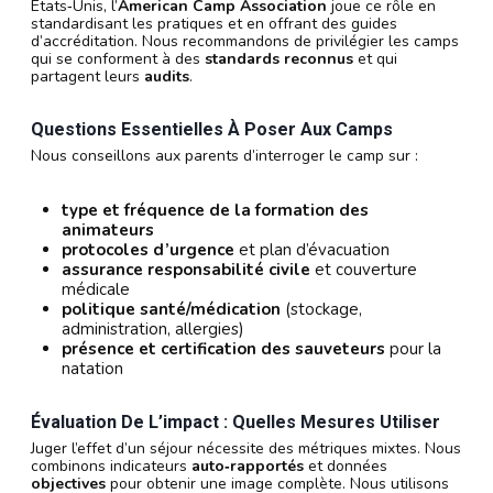
États‑Unis, l’
American Camp Association
joue ce rôle en
standardisant les pratiques et en offrant des guides
d’accréditation. Nous recommandons de privilégier les camps
qui se conforment à des
standards reconnus
et qui
partagent leurs
audits
.
Questions Essentielles À Poser Aux Camps
Nous conseillons aux parents d’interroger le camp sur :
type et fréquence de la formation des
animateurs
protocoles d’urgence
et plan d’évacuation
assurance responsabilité civile
et couverture
médicale
politique santé/médication
(stockage,
administration, allergies)
présence et certification des sauveteurs
pour la
natation
Évaluation De L’impact : Quelles Mesures Utiliser
Juger l’effet d’un séjour nécessite des métriques mixtes. Nous
combinons indicateurs
auto‑rapportés
et données
objectives
pour obtenir une image complète. Nous utilisons