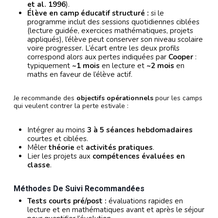
et al. 1996
).
Élève en camp éducatif structuré :
si le
programme inclut des sessions quotidiennes ciblées
(lecture guidée, exercices mathématiques, projets
appliqués), l’élève peut conserver son niveau scolaire
voire progresser. L’écart entre les deux profils
correspond alors aux pertes indiquées par
Cooper
:
typiquement
~1 mois
en lecture et
~2 mois
en
maths en faveur de l’élève actif.
Je recommande des
objectifs opérationnels
pour les camps
qui veulent contrer la perte estivale :
Intégrer au moins
3 à 5 séances hebdomadaires
courtes et ciblées.
Mêler
théorie
et
activités pratiques
.
Lier les projets aux
compétences évaluées en
classe
.
Méthodes De Suivi Recommandées
Tests courts pré/post :
évaluations rapides en
lecture et en mathématiques avant et après le séjour