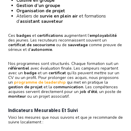
Cuisine en groupe
Gestion d’un groupe
Organisation de projet
Ateliers de
survie en plein air
et formations
d’
assistant sauveteur
Ces
badges
et
certifications
augmentent l’
employabilité
des jeunes. Les recruteurs reconnaissent souvent un
certificat de secourisme
ou de
sauvetage
comme preuve de
sérieux et d’
autonomie
.
Nos programmes sont structurés. Chaque formation suit un
référentiel
avec évaluation finale. Les campeurs repartent
avec un
badge
et un
certificat
qu’ils peuvent mettre sur un
CV ou un profil. Pour prolonger ces acquis, nous proposons
un
programme de leadership
qui met en pratique la
gestion de projet
et la
communication
. Les compétences
acquises servent directement pour un
job d’été
, un poste de
moniteur
ou un projet associatif.
Indicateurs Mesurables Et Suivi
Voici les mesures que nous suivons et que je recommande de
suivre localement :