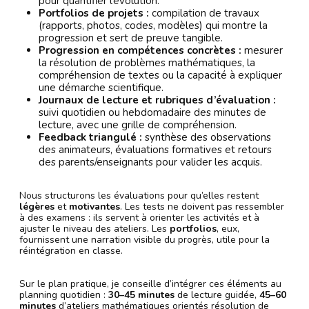
pour quantifier l’évolution.
Portfolios de projets :
compilation de travaux
(rapports, photos, codes, modèles) qui montre la
progression et sert de preuve tangible.
Progression en compétences concrètes :
mesurer
la résolution de problèmes mathématiques, la
compréhension de textes ou la capacité à expliquer
une démarche scientifique.
Journaux de lecture et rubriques d’évaluation :
suivi quotidien ou hebdomadaire des minutes de
lecture, avec une grille de compréhension.
Feedback triangulé :
synthèse des observations
des animateurs, évaluations formatives et retours
des parents/enseignants pour valider les acquis.
Nous structurons les évaluations pour qu’elles restent
légères
et
motivantes
. Les tests ne doivent pas ressembler
à des examens : ils servent à orienter les activités et à
ajuster le niveau des ateliers. Les
portfolios
, eux,
fournissent une narration visible du progrès, utile pour la
réintégration en classe.
Sur le plan pratique, je conseille d’intégrer ces éléments au
planning quotidien :
30–45 minutes
de lecture guidée,
45–60
minutes
d’ateliers mathématiques orientés résolution de