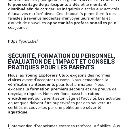
le
pourcentage de participants aidés
et le
montant
distribué
afin de corriger les inégalités d’accès aux activités
éducatives et récréatives. Ces dispositifs permettent à des
familles à revenus modestes d’envoyer leurs enfants et
d’ouvrir de nouvelles
opportunités professionnelles
pour
ces jeunes.
https://youtu.be/
SÉCURITÉ, FORMATION DU PERSONNEL,
ÉVALUATION DE L’IMPACT ET CONSEILS
PRATIQUES POUR LES PARENTS
Nous, au
Young Explorers Club
, exigeons des
normes
claires
avant d’accepter un camp. Nous demandons la
vérification antécédents
pour tout animateur. Nous
exigeons la
formation premiers secours
et une preuve de
recyclage régulier. Nous vérifions aussi les
ratios
encadrement
qui varient selon l’âge et l’activité. Les activités
aquatiques doivent être supervisées par des sauveteurs
certifiés et couvertes par une politique de
sécurité
aquatique
.
L’intervention d’organismes externes renforce la fiabilité. Aux