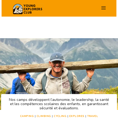
Skip
to
content
Nos camps développent l’autonomie, le leadership, la santé
et les compétences scolaires des enfants, en garantissant
sécurité et évaluations.
CAMPING
|
CLIMBING
|
CYCLING
|
EXPLORES
|
TRAVEL