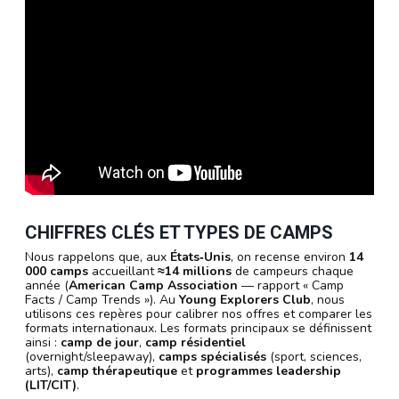
CHIFFRES CLÉS ET TYPES DE CAMPS
Nous rappelons que, aux
États‑Unis
, on recense environ
14
000 camps
accueillant
≈14 millions
de campeurs chaque
année (
American Camp Association
— rapport « Camp
Facts / Camp Trends »). Au
Young Explorers Club
, nous
utilisons ces repères pour calibrer nos offres et comparer les
formats internationaux. Les formats principaux se définissent
ainsi :
camp de jour
,
camp résidentiel
(overnight/sleepaway),
camps spécialisés
(sport, sciences,
arts),
camp thérapeutique
et
programmes leadership
(LIT/CIT)
.