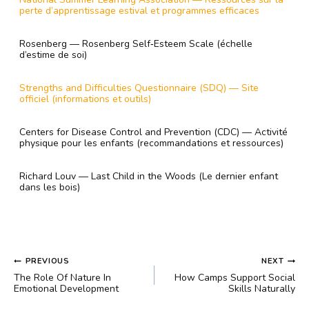
perte d’apprentissage estival et programmes efficaces
Rosenberg — Rosenberg Self‑Esteem Scale (échelle
d’estime de soi)
Strengths and Difficulties Questionnaire (SDQ) — Site
officiel (informations et outils)
Centers for Disease Control and Prevention (CDC) — Activité
physique pour les enfants (recommandations et ressources)
Richard Louv — Last Child in the Woods (Le dernier enfant
dans les bois)
POST
PREVIOUS
NEXT
NAVIGATION
The Role Of Nature In
How Camps Support Social
Emotional Development
Skills Naturally