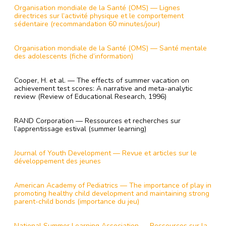
Organisation mondiale de la Santé (OMS) — Lignes
directrices sur l’activité physique et le comportement
sédentaire (recommandation 60 minutes/jour)
Organisation mondiale de la Santé (OMS) — Santé mentale
des adolescents (fiche d’information)
Cooper, H. et al. — The effects of summer vacation on
achievement test scores: A narrative and meta-analytic
review (Review of Educational Research, 1996)
RAND Corporation — Ressources et recherches sur
l’apprentissage estival (summer learning)
Journal of Youth Development — Revue et articles sur le
développement des jeunes
American Academy of Pediatrics — The importance of play in
promoting healthy child development and maintaining strong
parent-child bonds (importance du jeu)
National Summer Learning Association — Ressources sur la