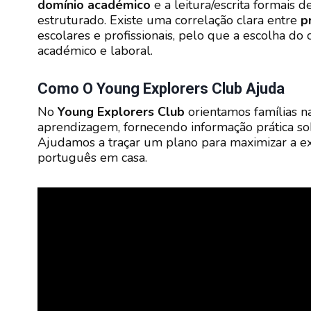
domínio académico
e a leitura/escrita formais
estruturado. Existe uma correlação clara entre
p
escolares e profissionais, pelo que a escolha do 
académico e laboral.
Como O Young Explorers Club Ajuda
No
Young Explorers Club
orientamos famílias n
aprendizagem, fornecendo informação prática s
Ajudamos a traçar um plano para maximizar a exp
português em casa.