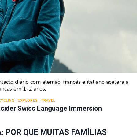
tacto diário com alemão, francês e italiano acelera a
ianças em 1-2 anos.
CYCLING
|
EXPLORES
|
TRAVEL
nsider Swiss Language Immersion
: POR QUE MUITAS FAMÍLIAS