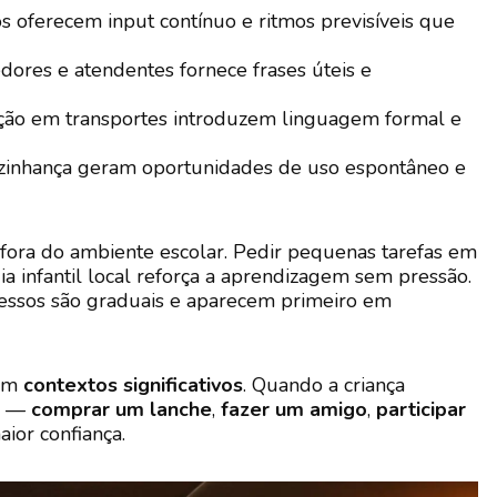
os oferecem input contínuo e ritmos previsíveis que
ores e atendentes fornece frases úteis e
ração em transportes introduzem linguagem formal e
vizinhança geram oportunidades de uso espontâneo e
fora do ambiente escolar. Pedir pequenas tarefas em
ia infantil local reforça a aprendizagem sem pressão.
ressos são graduais e aparecem primeiro em
 em
contextos significativos
. Quando a criança
go —
comprar um lanche
,
fazer um amigo
,
participar
ior confiança.