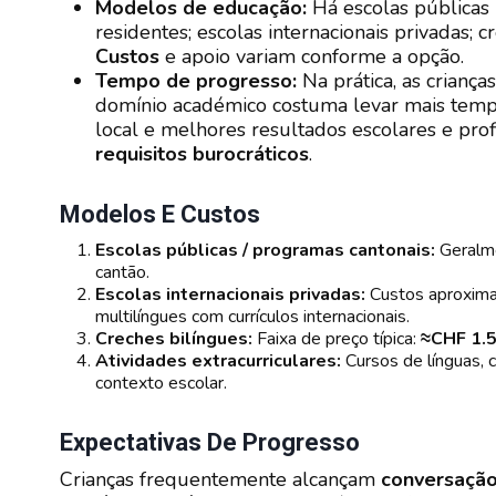
Modelos de educação:
Há escolas públicas 
residentes; escolas internacionais privadas; c
Custos
e apoio variam conforme a opção.
Tempo de progresso:
Na prática, as crianç
domínio académico costuma levar mais tempo. 
local e melhores resultados escolares e pro
requisitos burocráticos
.
Modelos E Custos
Escolas públicas / programas cantonais:
Geralm
cantão.
Escolas internacionais privadas:
Custos aproxim
multilíngues com currículos internacionais.
Creches bilíngues:
Faixa de preço típica:
≈CHF 1.
Atividades extracurriculares:
Cursos de línguas, 
contexto escolar.
Expectativas De Progresso
Crianças frequentemente alcançam
conversação