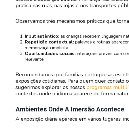
pratica nas ruas, nas lojas e nos transportes públ
Observamos três mecanismos práticos que torn
Input autêntico:
as crianças recebem linguagem natu
Repetição contextual:
palavras e rotinas aparecem
memorização implícita.
Oportunidades sociais:
interações breves com come
relevante.
Recomendamos que famílias portuguesas escol
exposições cotidianas. Para quem quer contato c
sugerimos explorar os nossos
programas multil
contextos onde o idioma aparece de forma natura
Ambientes Onde A Imersão Acontece
A exposição diária aparece em vários lugares; inc