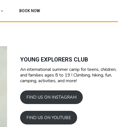
BOOK NOW
YOUNG EXPLORERS CLUB
An international summer camp for teens, children,
and families ages 8 to 19 ! Climbing, hiking, fun,
camping, activities, and more!
FIND US ON INSTAGRAM
FIND US ON YOUTUBE