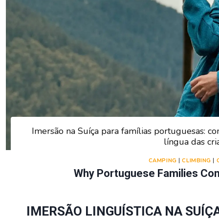
Imersão na Suíça para famílias portuguesas: con
língua das cr
CAMPING
|
CLIMBING
|
Why Portuguese Families Co
IMERSÃO LINGUÍSTICA NA SUÍÇA