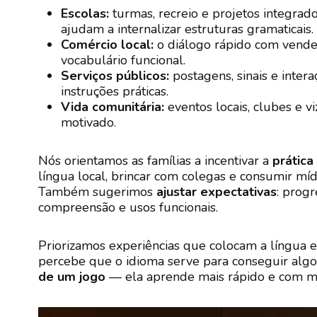
Escolas:
turmas, recreio e projetos integrad
ajudam a internalizar estruturas gramaticais.
Comércio local:
o diálogo rápido com vended
vocabulário funcional.
Serviços públicos:
postagens, sinais e inte
instruções práticas.
Vida comunitária:
eventos locais, clubes e 
motivado.
Nós orientamos as famílias a incentivar a
prática
língua local, brincar com colegas e consumir míd
Também sugerimos
ajustar expectativas
: prog
compreensão e usos funcionais.
Priorizamos experiências que colocam a língua
percebe que o idioma serve para conseguir al
de um jogo
— ela aprende mais rápido e com ma