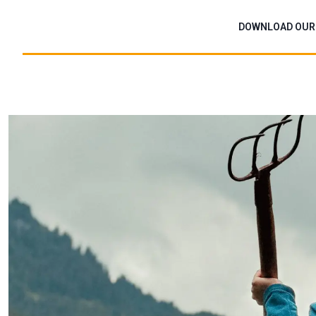
Skip
to
DOWNLOAD OUR
content