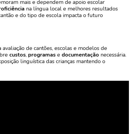
 demoram mais e dependem de apoio escolar
roficiência
na língua local e melhores resultados
cantão e do tipo de escola impacta o futuro
a avaliação de cantões, escolas e modelos de
obre
custos
,
programas
e
documentação
necessária.
osição linguística das crianças mantendo o